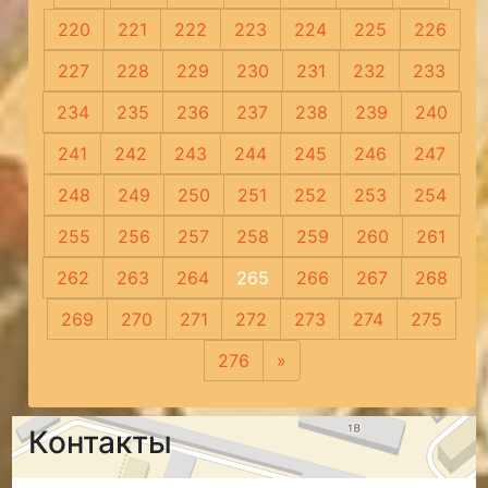
220
221
222
223
224
225
226
227
228
229
230
231
232
233
234
235
236
237
238
239
240
241
242
243
244
245
246
247
248
249
250
251
252
253
254
255
256
257
258
259
260
261
262
263
264
265
266
267
268
269
270
271
272
273
274
275
276
»
Следующая
Контакты