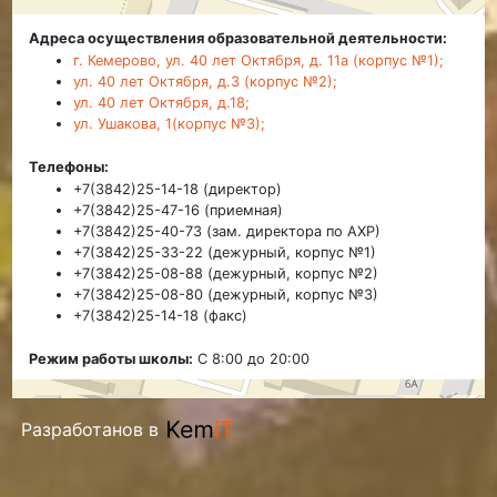
Адреса осуществления образовательной деятельности:
г. Кемерово, ул. 40 лет Октября, д. 11а (корпус №1);
ул. 40 лет Октября, д.3 (корпус №2);
ул. 40 лет Октября, д.18;
ул. Ушакова, 1(корпус №3);
Телефоны:
+7(3842)25-14-18 (директор)
+7(3842)25-47-16 (приемная)
+7(3842)25-40-73 (зам. директора по АХР)
+7(3842)25-33-22 (дежурный, корпус №1)
+7(3842)25-08-88 (дежурный, корпус №2)
+7(3842)25-08-80 (дежурный, корпус №3)
+7(3842)25-14-18 (факс)
Режим работы школы:
С 8:00 до 20:00
Разработанов в