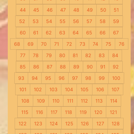
44
45
46
47
48
49
50
51
52
53
54
55
56
57
58
59
60
61
62
63
64
65
66
67
68
69
70
71
72
73
74
75
76
77
78
79
80
81
82
83
84
85
86
87
88
89
90
91
92
93
94
95
96
97
98
99
100
101
102
103
104
105
106
107
108
109
110
111
112
113
114
115
116
117
118
119
120
121
122
123
124
125
126
127
128