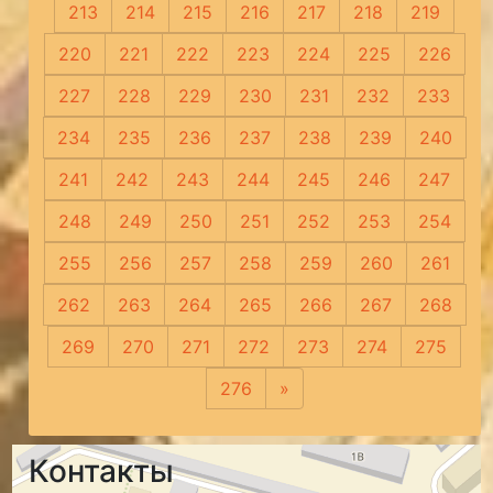
213
214
215
216
217
218
219
220
221
222
223
224
225
226
227
228
229
230
231
232
233
234
235
236
237
238
239
240
241
242
243
244
245
246
247
248
249
250
251
252
253
254
255
256
257
258
259
260
261
262
263
264
265
266
267
268
269
270
271
272
273
274
275
276
»
Следующая
Контакты