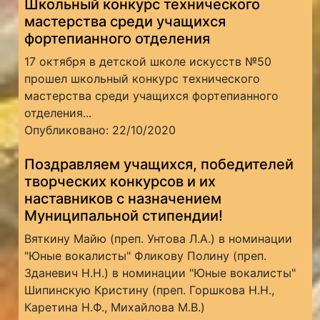
Школьный конкурс технического
мастерства среди учащихся
фортепианного отделения
17 октября в детской школе искусств №50
прошел школьный конкурс технического
мастерства среди учащихся фортепианного
отделения...
Опубликовано: 22/10/2020
Поздравляем учащихся, победителей
творческих конкурсов и их
наставников с назначением
Муниципальной стипендии!
Вяткину Майю (преп. Унтова Л.А.) в номинации
"Юные вокалисты" Фликову Полину (преп.
Зданевич Н.Н.) в номинации "Юные вокалисты"
Шипинскую Кристину (преп. Горшкова Н.Н.,
Каретина Н.Ф., Михайлова М.В.)