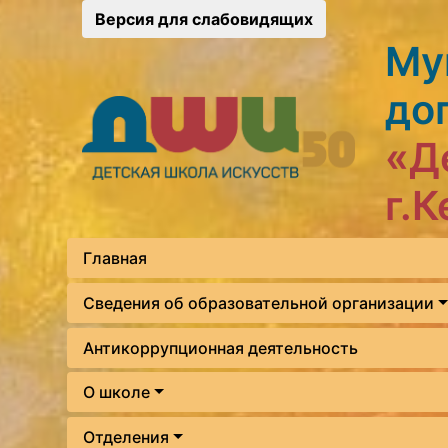
Версия для слабовидящих
Му
до
«Д
г.
Главная
Сведения об образовательной организации
Антикоррупционная деятельность
О школе
Отделения