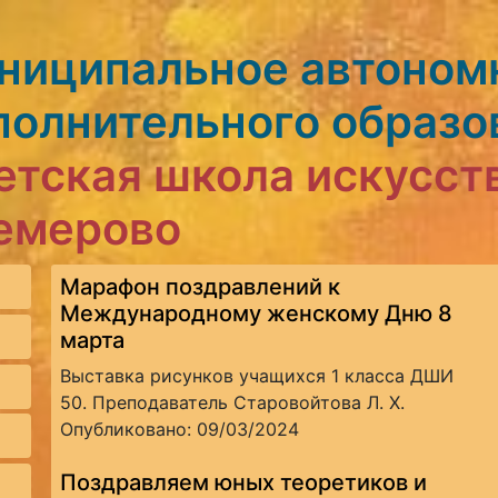
ниципальное автоном
полнительного образо
етская школа искусст
Кемерово
Марафон поздравлений к
Международному женскому Дню 8
марта
Выставка рисунков учащихся 1 класса ДШИ
50. Преподаватель Старовойтова Л. Х.
Опубликовано: 09/03/2024
Поздравляем юных теоретиков и