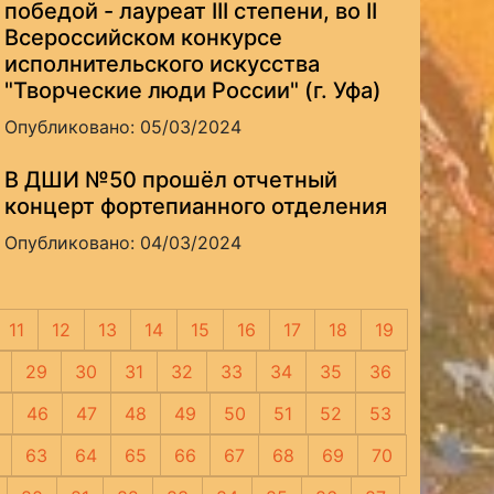
победой - лауреат III степени, во II
Всероссийском конкурсе
исполнительского искусства
"Творческие люди России" (г. Уфа)
Опубликовано: 05/03/2024
В ДШИ №50 прошёл отчетный
концерт фортепианного отделения
Опубликовано: 04/03/2024
11
12
13
14
15
16
17
18
19
29
30
31
32
33
34
35
36
46
47
48
49
50
51
52
53
63
64
65
66
67
68
69
70