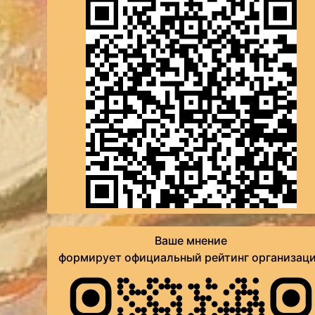
Ваше мнение
формирует официальный рейтинг организац