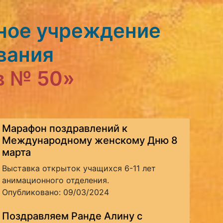
ное учреждение
вания
в № 50»
Марафон поздравлений к
Международному женскому Дню 8
марта
Выставка открыток учащихся 6-11 лет
анимационного отделения.
Опубликовано: 09/03/2024
Поздравляем Ранде Алину с