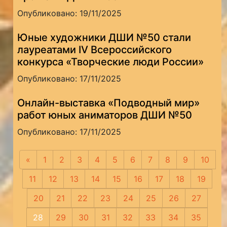
Опубликовано: 19/11/2025
Юные художники ДШИ №50 стали
лауреатами IV Всероссийского
конкурса «Творческие люди России»
Опубликовано: 17/11/2025
Онлайн-выставка «Подводный мир»
работ юных аниматоров ДШИ №50
Опубликовано: 17/11/2025
«
Предыдущая
1
2
3
4
5
6
7
8
9
10
11
12
13
14
15
16
17
18
19
20
21
22
23
24
25
26
27
28
29
30
31
32
33
34
35