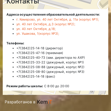
Контакты
Адреса осуществления образовательной деятельности:
г. Кемерово, ул. 40 лет Октября, д. 11а (корпус №1);
ул. 40 лет Октября, д.3 (корпус №2);
ул. 40 лет Октября, д.18;
ул. Ушакова, 1(корпус №3);
Телефоны:
+7(3842)25-14-18 (директор)
+7(3842)25-47-16 (приемная)
+7(3842)25-40-73 (зам. директора по АХР)
+7(3842)25-33-22 (дежурный, корпус №1)
+7(3842)25-08-88 (дежурный, корпус №2)
+7(3842)25-08-80 (дежурный, корпус №3)
+7(3842)25-14-18 (факс)
Режим работы школы:
С 8:00 до 20:00
Разработанов в