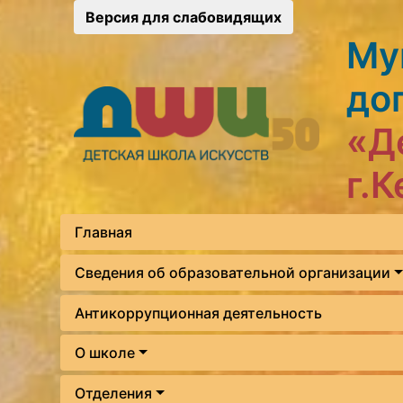
Версия для слабовидящих
Му
до
«Д
г.
Главная
Сведения об образовательной организации
Антикоррупционная деятельность
О школе
Отделения