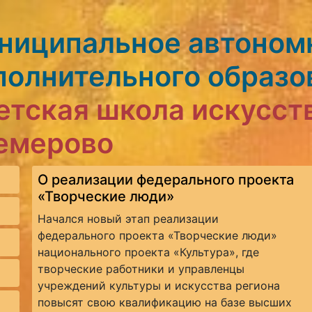
ниципальное автоном
полнительного образо
етская школа искусст
Кемерово
О реализации федерального проекта
«Творческие люди»
Начался новый этап реализации
федерального проекта «Творческие люди»
национального проекта «Культура», где
творческие работники и управленцы
учреждений культуры и искусства региона
повысят свою квалификацию на базе высших