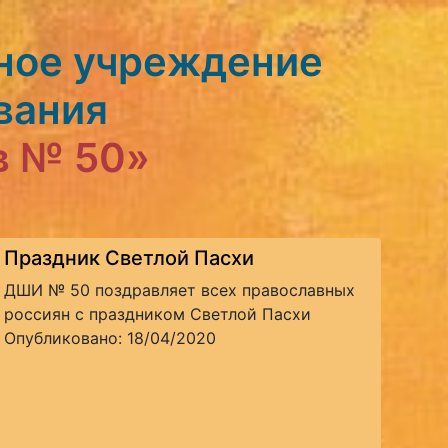
ное учреждение
вания
в № 50»
Праздник Светлой Пасхи
ДШИ № 50 поздравляет всех православных
россиян с праздником Светлой Пасхи
Опубликовано: 18/04/2020