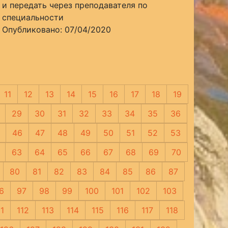
и передать через преподавателя по
специальности
Опубликовано: 07/04/2020
11
12
13
14
15
16
17
18
19
29
30
31
32
33
34
35
36
46
47
48
49
50
51
52
53
63
64
65
66
67
68
69
70
80
81
82
83
84
85
86
87
6
97
98
99
100
101
102
103
11
112
113
114
115
116
117
118