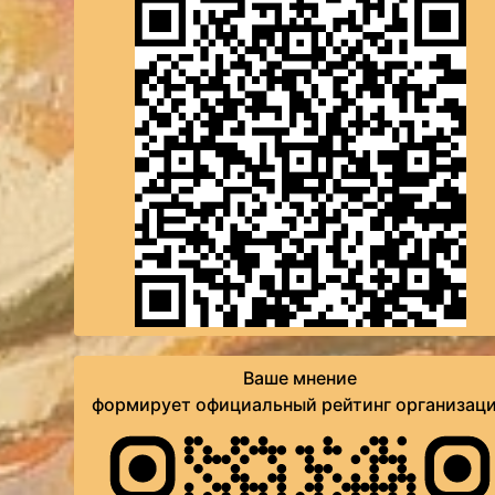
Ваше мнение
формирует официальный рейтинг организац