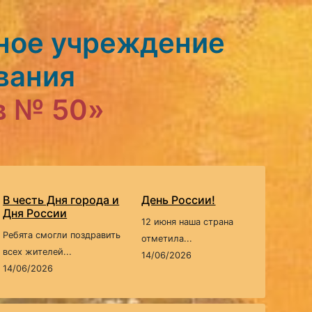
ное учреждение
вания
в № 50»
В честь Дня города и
День России!
Дня России
12 июня наша страна
Ребята смогли поздравить
отметила...
всех жителей...
14/06/2026
14/06/2026