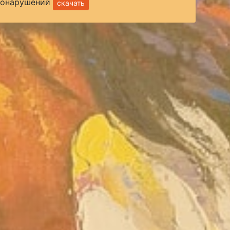
вонарушений
скачать