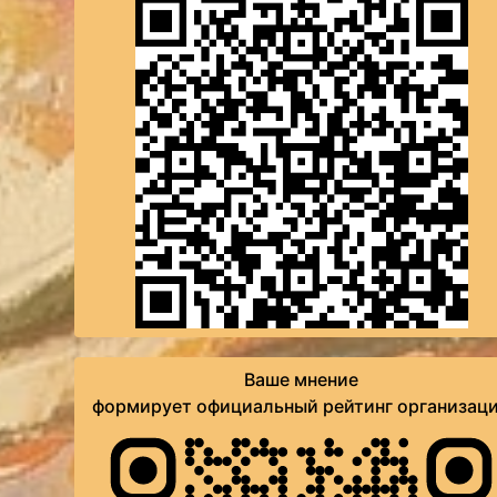
Ваше мнение
формирует официальный рейтинг организац