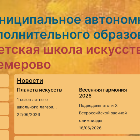
ниципальное автоном
полнительного образо
етская школа искусст
Кемерово
Новости
Планета искусств
Весенняя гармония -
2026
1 сезон летнего
Подведены итоги X
школьного лагеря...
Всероссийской заочной
22/06/2026
олимпиады
16/06/2026