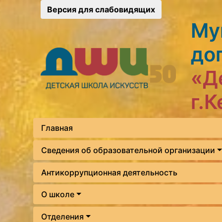
Версия для слабовидящих
Му
до
«Д
г.
Главная
Сведения об образовательной организации
Антикоррупционная деятельность
О школе
Отделения