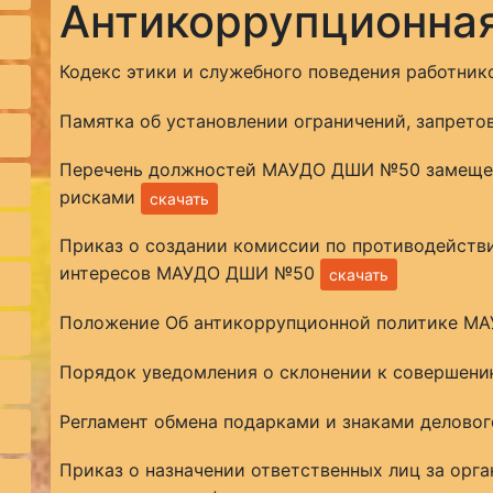
Антикоррупционная
Кодекс этики и служебного поведения работни
Памятка об установлении ограничений, запрето
Перечень должностей МАУДО ДШИ №50 замещен
рисками
скачать
Приказ о создании комиссии по противодейств
интересов МАУДО ДШИ №50
скачать
Положение Об антикоррупционной политике 
Порядок уведомления о склонении к совершен
Регламент обмена подарками и знаками делово
Приказ о назначении ответственных лиц за орг