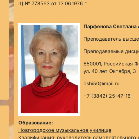
Щ № 778563 от 13.06.1976 г.
Парфенова Светлана 
Преподаватель высше
Преподаваемые дисци
650001, Российская Ф
ул. 40 лет Октября, 3
dshi50@mail.ru
+7 (3842) 25-47-16
Образование:
Новгородское музыкальное училище
Квалификация: руководитель самодеятельного 