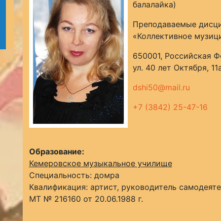
балалайка)
Преподаваемые дисци
«Коллективное музиц
650001, Российская Ф
ул. 40 лет Октября, 11
dshi50@mail.ru
+7 (3842) 25-47-16
Образование:
Кемеровское музыкальное училище
Специальность: домра
Квалификация: артист, руководитель самодеяте
МТ № 216160 от 20.06.1988 г.