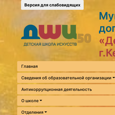
Версия для слабовидящих
Му
до
«Д
г.
Главная
Сведения об образовательной организации
Антикоррупционная деятельность
О школе
Отделения