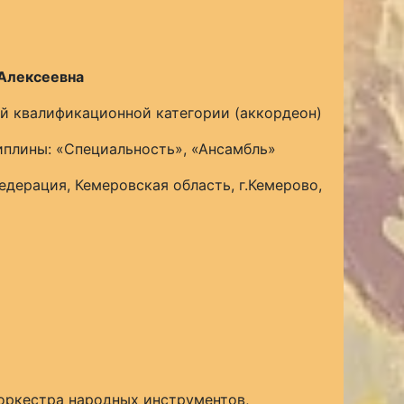
Алексеевна
й квалификационной категории (аккордеон)
плины: «Специальность», «Ансамбль»
едерация, Кемеровская область, г.Кемерово,
оркестра народных инструментов,