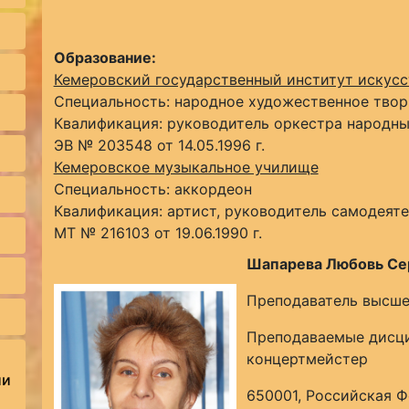
Образование:
Кемеровский государственный институт искусс
Специальность: народное художественное твор
Квалификация: руководитель оркестра народны
ЭВ № 203548 от 14.05.1996 г.
Кемеровское музыкальное училище
Специальность: аккордеон
Квалификация: артист, руководитель самодеяте
МТ № 216103 от 19.06.1990 г.
Шапарева Любовь Се
Преподаватель высше
Преподаваемые дисци
концертмейстер
ии
650001, Российская Ф