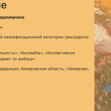
ие
ладимировна
м
й квалификационной категории (аккордеон)
ьность», «Ансамбль», «Коллективное
едмет по выбору»
едерация, Кемеровская область, г.Кемерово,