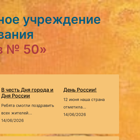
ное учреждение
вания
в № 50»
В честь Дня города и
День России!
Дня России
12 июня наша страна
Ребята смогли поздравить
отметила...
всех жителей...
14/06/2026
14/06/2026