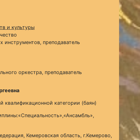
тв и культуры
чество
х инструментов, преподаватель
льного оркестра, преподаватель
ргеевна
й квалификационной категории (баян)
плины:«Специальность»,«Ансамбль»,
едерация, Кемеровская область, г.Кемерово,