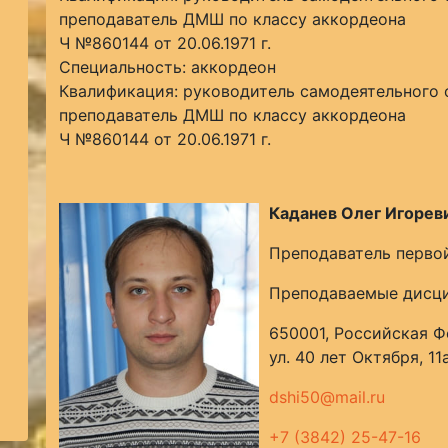
преподаватель ДМШ по классу аккордеона
Ч №860144 от 20.06.1971 г.
Специальность: аккордеон
Квалификация: руководитель самодеятельного 
преподаватель ДМШ по классу аккордеона
Ч №860144 от 20.06.1971 г.
Каданев Олег Игорев
Преподаватель первой
Преподаваемые дисци
650001, Российская Ф
ул. 40 лет Октября, 11
dshi50@mail.ru
+7 (3842) 25-47-16