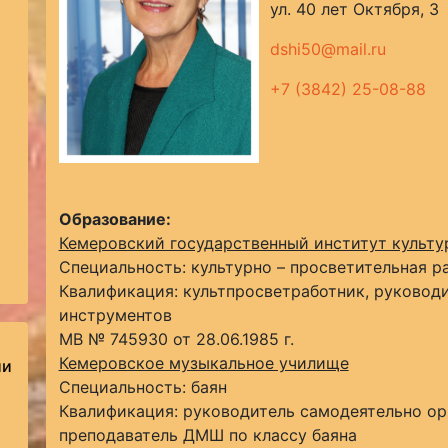
ул. 40 лет Октября, 3
dshi50@mail.ru
+7 (3842) 25-08-88
Образование:
Кемеровский государственный институт культу
Специальность: культурно – просветительная р
Квалификация: культпросветработник, руковод
инструментов
МВ № 745930 от 28.06.1985 г.
Кемеровское музыкальное училище
ии
Специальность: баян
Квалификация: руководитель самодеятельно ор
преподаватель ДМШ по классу баяна