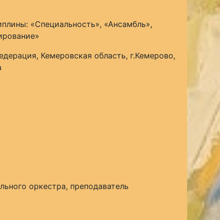
плины: «Специальность», «Ансамбль»,
ирование»
едерация, Кемеровская область, г.Кемерово,
а
льного оркестра, преподаватель