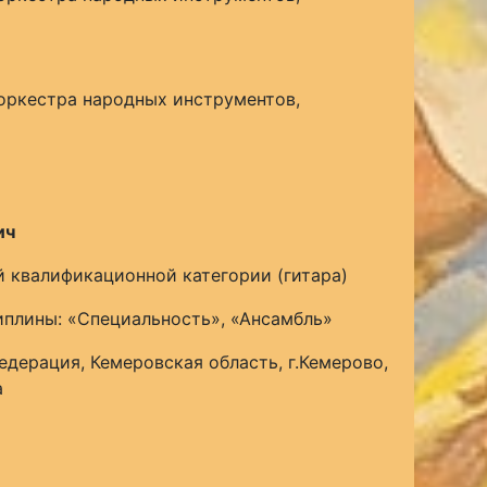
оркестра народных инструментов,
ич
 квалификационной категории (гитара)
плины: «Специальность», «Ансамбль»
едерация, Кемеровская область, г.Кемерово,
а