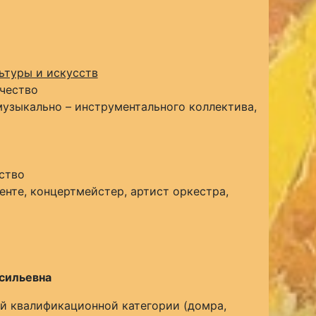
ьтуры и искусств
чество
узыкально – инструментального коллектива,
ство
нте, концертмейстер, артист оркестра,
сильевна
й квалификационной категории (домра,