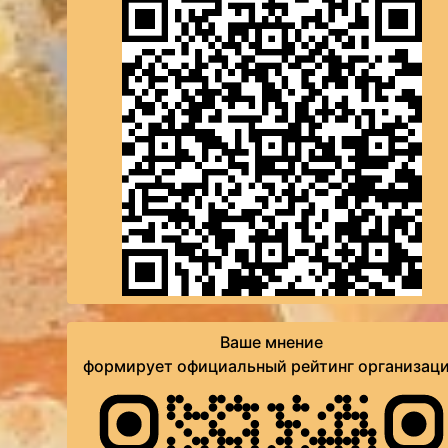
Ваше мнение
формирует официальный рейтинг организац