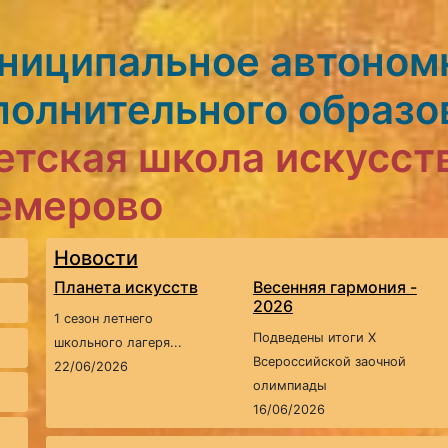
ниципальное автоном
полнительного образо
етская школа искусст
Кемерово
Новости
Планета искусств
Весенняя гармония -
2026
1 сезон летнего
Подведены итоги X
школьного лагеря...
Всероссийской заочной
22/06/2026
олимпиады
16/06/2026