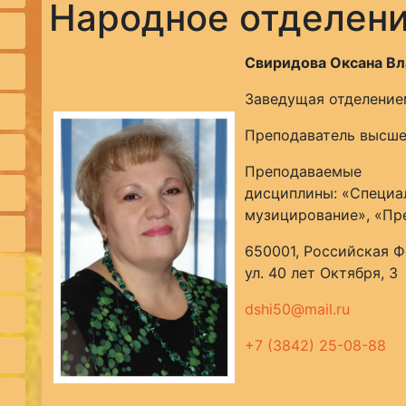
Народное отделен
Свиридова Оксана В
Заведущая отделение
Преподаватель высше
Преподаваемые
дисциплины: «Специал
музицирование», «Пр
650001, Российская Ф
ул. 40 лет Октября, 3
dshi50@mail.ru
+7 (3842) 25-08-88