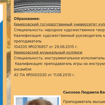
Образование:
Кемеровский государственный университет кул
Специальность: народное художественное твор
Квалификация: художественный руководитель м
преподаватель
104205 №0216857 от 29.06.2015 г.
Кемеровский музыкальный колледж
Специальность: инструментальное исполнитель
Квалификация: преподаватель игры на инструме
ансамбля
42 ПА №0002030 от 11.06.2010 г.
Сысоева Людмила Ва
Преподаватель высше