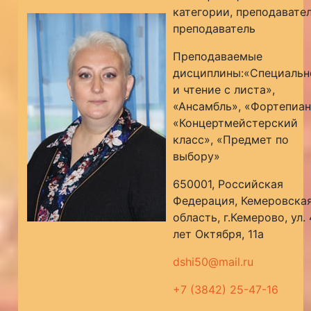
категории, преподавател
преподаватель
Преподаваемые
дисциплины:«Специальн
и чтение с листа»,
«Ансамбль», «Фортепиан
«Концертмейстерский
класс», «Предмет по
выбору»
650001, Российская
Федерация, Кемеровска
область, г.Кемерово, ул.
лет Октября, 11а
dshi50@mail.ru
+7 (3842) 25-47-16