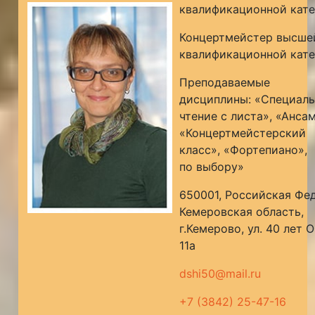
квалификационной кат
Концертмейстер высше
квалификационной кат
Преподаваемые
дисциплины: «Специаль
чтение с листа», «Анса
«Концертмейстерский
класс», «Фортепиано»,
по выбору»
650001, Российская Фе
Кемеровская область,
г.Кемерово, ул. 40 лет 
11а
dshi50@mail.ru
+7 (3842) 25-47-16