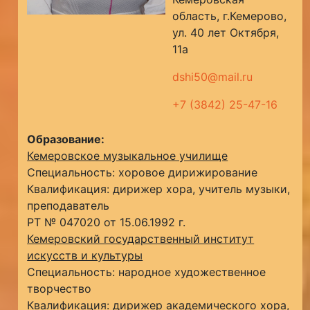
область, г.Кемерово,
ул. 40 лет Октября,
11а
dshi50@mail.ru
+7 (3842) 25-47-16
Образование:
Кемеровское музыкальное училище
Специальность: хоровое дирижирование
Квалификация: дирижер хора, учитель музыки,
преподаватель
РТ № 047020 от 15.06.1992 г.
Кемеровский государственный институт
искусств и культуры
Специальность: народное художественное
творчество
Квалификация: дирижер академического хора,