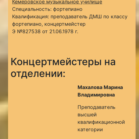
Кемеровское музыкальное училище
Специальность: фортепиано
Квалификация: преподаватель ДМШ по классу
фортепиано, концертмейстер
Э №827538 от 21.06.1978 г.
Концертмейстеры на
отделении:
Махалова Марина
Владимировна
Преподаватель
высшей
квалификационной
категории