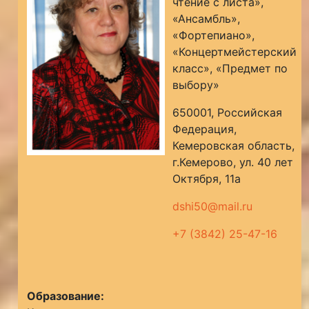
чтение с листа»,
«Ансамбль»,
«Фортепиано»,
«Концертмейстерский
класс», «Предмет по
выбору»
650001, Российская
Федерация,
Кемеровская область,
г.Кемерово, ул. 40 лет
Октября, 11а
dshi50@mail.ru
+7 (3842) 25-47-16
Образование: