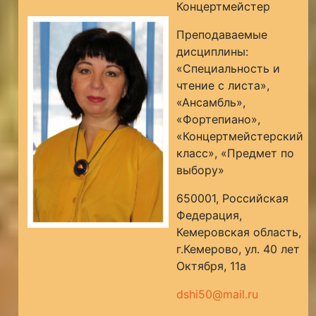
Концертмейстер
Преподаваемые
дисциплины:
«Специальность и
чтение с листа»,
«Ансамбль»,
«Фортепиано»,
«Концертмейстерский
класс», «Предмет по
выбору»
650001, Российская
Федерация,
Кемеровская область,
г.Кемерово, ул. 40 лет
Октября, 11а
dshi50@mail.ru