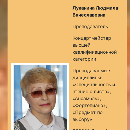
Луканина Людмила
Вячеславовна
Преподаватель
Концертмейстер
высшей
квалификационной
категории
Преподаваемые
дисциплины:
«Специальность и
чтение с листа»,
«Ансамбль»,
«Фортепиано»,
«Предмет по
выбору»