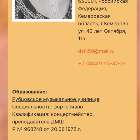
650001, Российская
Федерация,
Кемеровская
область, г.Кемерово,
ул. 40 лет Октября,
11а
dshi50@mail.ru
+7 (3842) 25-47-16
Образование:
Рубцовское музыкальное училище
Специальность: фортепиано
Квалификация: концертмейстер,
преподаватель ДМШ
Я № 968748 от 20.06.1978 г.