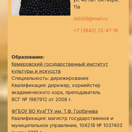
11а
dshi50@mail.ru
+7 (3842) 25-47-16
Образование:
Кемеровский государственный институт
культуры и искусств
Специальность: дирижирование
Квалификация: дирижер, хормейстер
академического хора, преподаватель
ВСГ № 1987912 от 2008 г.
ФГБОУ ВО КузГТУ им. Т.Ф. Горбачева
Квалификация: магистр государственное и
муниципальное управление, 104218 № 1037403