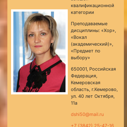
квалификационной
категории
Преподаваемые
дисциплины: «Хор»,
«Вокал
(академический)»,
«Предмет по
выбору»
650001, Российская
Федерация,
Кемеровская
область, г.Кемерово,
ул. 40 лет Октября,
11а
dshi50@mail.ru
+7 (3842) 25-47-16