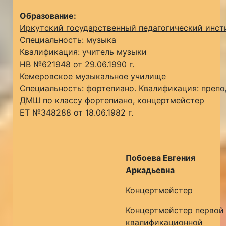
Образование:
Иркутский государственный педагогический инст
Специальность: музыка
Квалификация: учитель музыки
НВ №621948 от 29.06.1990 г.
Кемеровское музыкальное училище
Специальность: фортепиано. Квалификация: препо
ДМШ по классу фортепиано, концертмейстер
ЕТ №348288 от 18.06.1982 г.
Побоева Евгения
Аркадьевна
Концертмейстер
Концертмейстер первой
квалификационной