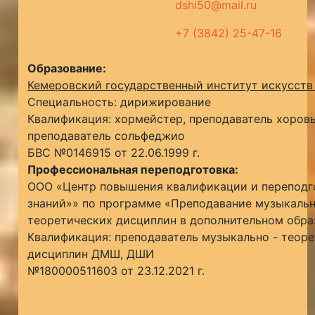
dshi50@mail.ru
+7 (3842) 25-47-16
Образование:
Кемеровский государственный институт искусств
Специальность: дирижирование
Квалификация: хормейстер, преподаватель хоров
преподаватель сольфеджио
БВС №0146915 от 22.06.1999 г.
Профессиональная переподготовка:
ООО «Центр повышения квалификации и переподг
знаний»» по программе «Преподавание музыкальн
теоретических дисциплин в дополнительном обра
Квалификация: преподаватель музыкально - теор
дисциплин ДМШ, ДШИ
№180000511603 от 23.12.2021 г.