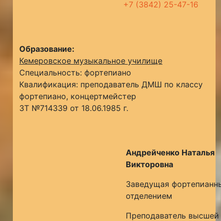
+7 (3842) 25-47-16
Образование:
Кемеровское музыкальное училище
Специальность: фортепиано
Квалификация: преподаватель ДМШ по классу
фортепиано, концертмейстер
ЗТ №714339 от 18.06.1985 г.
Андрейченко Наталья
Викторовна
Заведущая фортепианн
отделением
Преподаватель высшей