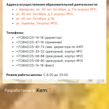
Адреса осуществления образовательной деятельности:
г. Кемерово, ул. 40 лет Октября, д. 11а (корпус №1);
ул. 40 лет Октября, д.3 (корпус №2);
ул. 40 лет Октября, д.18;
ул. Ушакова, 1(корпус №3);
Телефоны:
+7(3842)25-14-18 (директор)
+7(3842)25-47-16 (приемная)
+7(3842)25-40-73 (зам. директора по АХР)
+7(3842)25-33-22 (дежурный, корпус №1)
+7(3842)25-08-88 (дежурный, корпус №2)
+7(3842)25-08-80 (дежурный, корпус №3)
+7(3842)25-14-18 (факс)
Режим работы школы:
С 8:00 до 20:00
Разработанов в