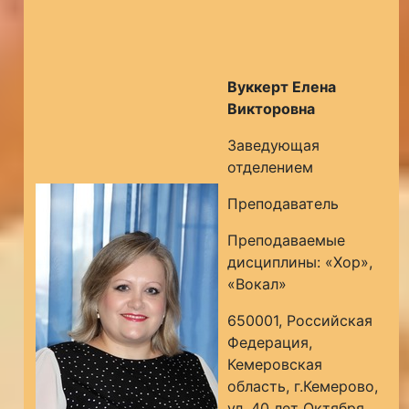
Вуккерт Елена
Викторовна
Заведующая
отделением
Преподаватель
Преподаваемые
дисциплины: «Хор»,
«Вокал»
650001, Российская
Федерация,
Кемеровская
область, г.Кемерово,
ул. 40 лет Октября,