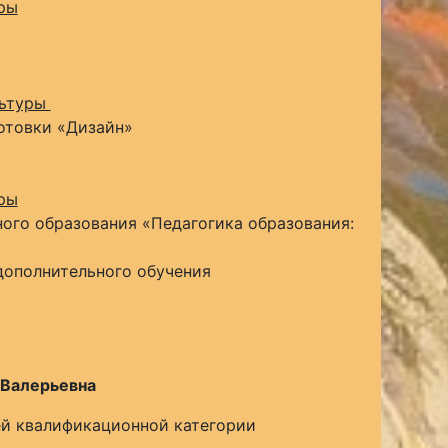
ры
льтуры
отовки «Дизайн»
ры
ого образования «Педагогика образования:
дополнительного обучения
 Валерьевна
й квалификационной категории