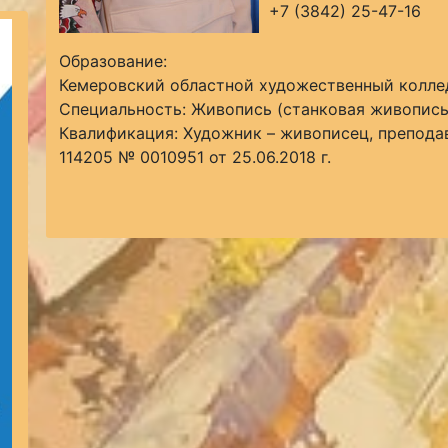
+7 (3842) 25-47-16
Образование:
Кемеровский областной художественный колл
Специальность: Живопись (станковая живопись
Квалификация: Художник – живописец, препода
114205 № 0010951 от 25.06.2018 г.