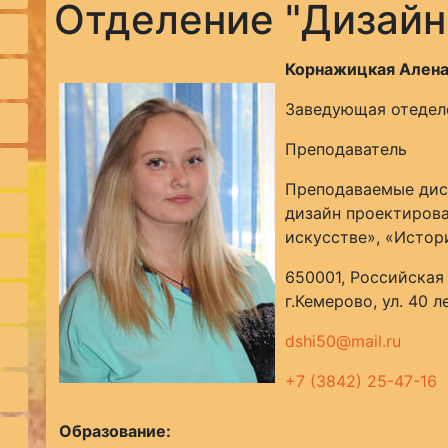
Отделение "Дизайн
Корнажицкая Алена
Заведующая отедел
Преподаватель
Преподаваемые дис
дизайн проектирова
искусстве», «Истор
650001, Российская
г.Кемерово, ул. 40 л
dshi50@mail.ru
+7 (3842) 25-47-16
Образование: