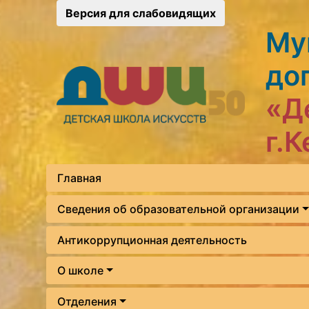
Версия для слабовидящих
Му
до
«Д
г.
Главная
Сведения об образовательной организации
Антикоррупционная деятельность
О школе
Отделения