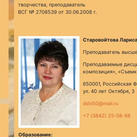
творчества, преподаватель
ВСГ № 2708539 от 30.06.2008 г.
Старовойтова Лариса
Преподаватель высше
Преподаваемые дисци
композиция», «Съемк
650001, Российская Ф
ул. 40 лет Октября, 3
dshi50@mail.ru
+7 (3842) 25-08-88
Образование: