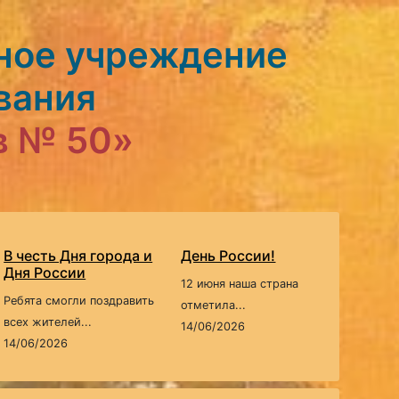
ное учреждение
вания
в № 50»
В честь Дня города и
День России!
Дня России
12 июня наша страна
Ребята смогли поздравить
отметила...
всех жителей...
14/06/2026
14/06/2026