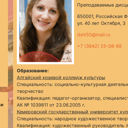
Преподаваемые дисци
650001, Российская Ф
ул. 40 лет Октября, 3
dshi50@mail.ru
+7 (3842) 25-08-88
Образование:
Алтайский краевой колледж культуры
Специальность: социально-культурная деятель
творчество
Квалификация: педагог-организатор, специалис
ии
АК № 1039811 от 23.06.2005 г.
Кемеровский государственный университет кул
Специальность: народное художественное твор
Квалификация: художественный руководитель л