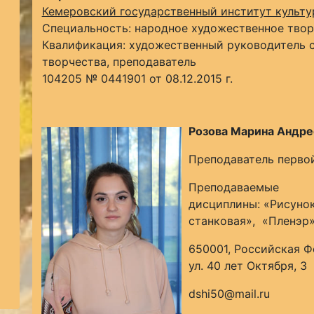
Кемеровский государственный институт культ
Специальность: народное художественное тво
Квалификация: художественный руководитель с
творчества, преподаватель
104205 № 0441901 от 08.12.2015 г.
Розова Марина Андр
Преподаватель перво
Преподаваемые
дисциплины: «Рисуно
станковая», «Пленэр
650001, Российская Ф
ул. 40 лет Октября, 3
dshi50@mail.ru