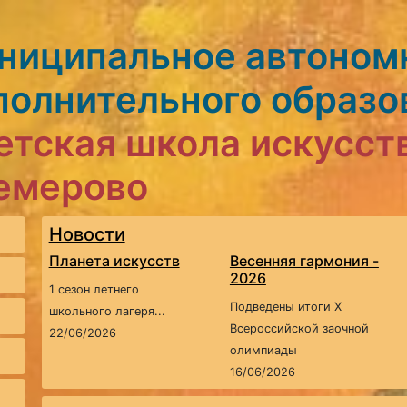
ниципальное автоном
полнительного образо
етская школа искусст
Кемерово
Новости
Планета искусств
Весенняя гармония -
2026
1 сезон летнего
Подведены итоги X
школьного лагеря...
Всероссийской заочной
22/06/2026
олимпиады
16/06/2026