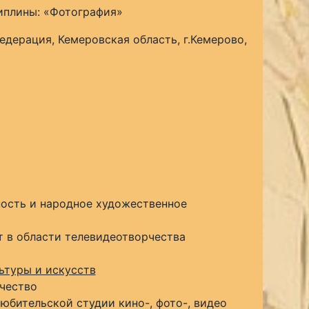
плины: «Фотография»
едерация, Кемеровская область, г.Кемерово,
ность и народное художественное
т в области телевидеотворчества
ьтуры и искусств
чество
юбительской студии кино-, фото-, видео