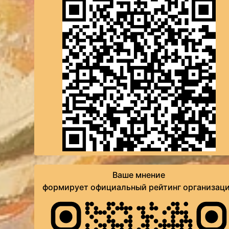
Ваше мнение
формирует официальный рейтинг организац