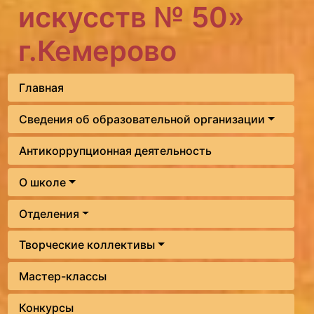
искусств № 50»
г.Кемерово
Главная
Сведения об образовательной организации
Антикоррупционная деятельность
О школе
Отделения
Творческие коллективы
Мастер-классы
Конкурсы