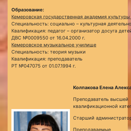
Образование:
Кемеровская государственная академия культуры
Специальность: социально – культурная деятельн
Квалификация: педагог – организатор досуга дете
ДВС №0009550 от 16.04.2000 г.
Кемеровское музыкальное училище
Специальность: теория музыки
Квалификация: преподаватель
РТ №047075 от 01.07.1994 г.
Колпакова Елена Алекс
Преподаватель высшей
квалификационной кате
Старший администрато
Преподаваемые