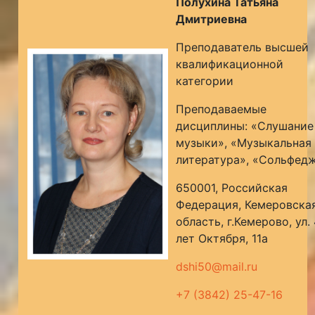
Полухина Татьяна
Дмитриевна
Преподаватель высшей
квалификационной
категории
Преподаваемые
дисциплины: «Слушание
музыки», «Музыкальная
литература», «Сольфед
650001, Российская
Федерация, Кемеровска
область, г.Кемерово, ул.
лет Октября, 11а
dshi50@mail.ru
+7 (3842) 25-47-16