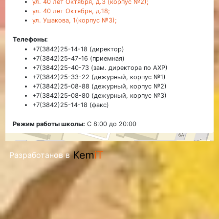
ул. 40 лет Октября, д.3 (корпус №2);
ул. 40 лет Октября, д.18;
ул. Ушакова, 1(корпус №3);
Телефоны:
+7(3842)25-14-18 (директор)
+7(3842)25-47-16 (приемная)
+7(3842)25-40-73 (зам. директора по АХР)
+7(3842)25-33-22 (дежурный, корпус №1)
+7(3842)25-08-88 (дежурный, корпус №2)
+7(3842)25-08-80 (дежурный, корпус №3)
+7(3842)25-14-18 (факс)
Режим работы школы:
С 8:00 до 20:00
Разработанов в