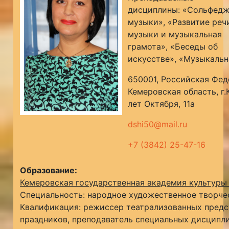
дисциплины: «Сольфедж
музыки», «Развитие реч
музыки и музыкальная
грамота», «Беседы об
искусстве», «Музыкальн
650001, Российская Фед
Кемеровская область, г.
лет Октября, 11а
dshi50@mail.ru
+7 (3842) 25-47-16
Образование:
Кемеровская государственная академия культуры
Специальность: народное художественное творч
Квалификация: режиссер театрализованных предс
праздников, преподаватель специальных дисципл