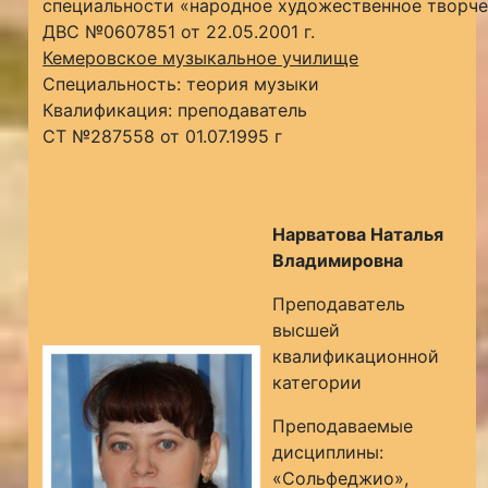
специальности «народное художественное творч
ДВС №0607851 от 22.05.2001 г.
Кемеровское музыкальное училище
Специальность: теория музыки
Квалификация: преподаватель
СТ №287558 от 01.07.1995 г
Нарватова Наталья
Владимировна
Преподаватель
высшей
квалификационной
категории
Преподаваемые
дисциплины:
«Сольфеджио»,