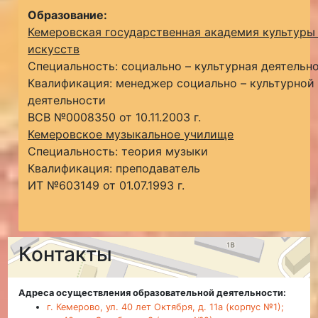
Образование:
Кемеровская государственная академия культуры
искусств
Специальность: социально – культурная деятельн
Квалификация: менеджер социально – культурной
деятельности
ВСВ №0008350 от 10.11.2003 г.
Кемеровское музыкальное училище
Специальность: теория музыки
Квалификация: преподаватель
ИТ №603149 от 01.07.1993 г.
Контакты
Адреса осуществления образовательной деятельности:
г. Кемерово, ул. 40 лет Октября, д. 11а (корпус №1);