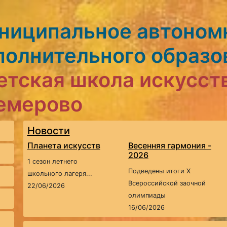
ниципальное автоном
полнительного образо
етская школа искусст
Кемерово
Новости
Планета искусств
Весенняя гармония -
2026
1 сезон летнего
Подведены итоги X
школьного лагеря...
Всероссийской заочной
22/06/2026
олимпиады
16/06/2026