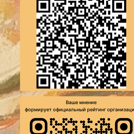
Ваше мнение
формирует официальный рейтинг организац