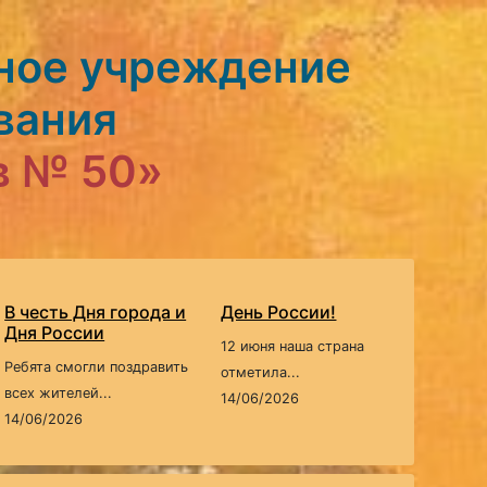
ное учреждение
вания
в № 50»
В честь Дня города и
День России!
Дня России
12 июня наша страна
Ребята смогли поздравить
отметила...
всех жителей...
14/06/2026
14/06/2026