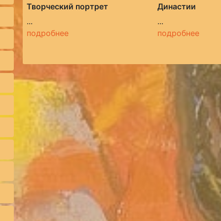
Творческий портрет
Династии
...
...
подробнее
подробнее