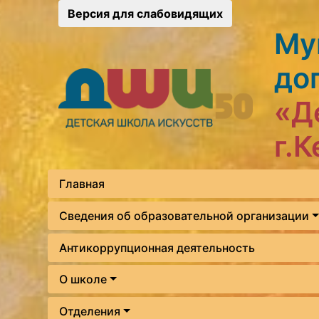
Версия для слабовидящих
Му
до
«Д
г.
Главная
Сведения об образовательной организации
Антикоррупционная деятельность
О школе
Отделения