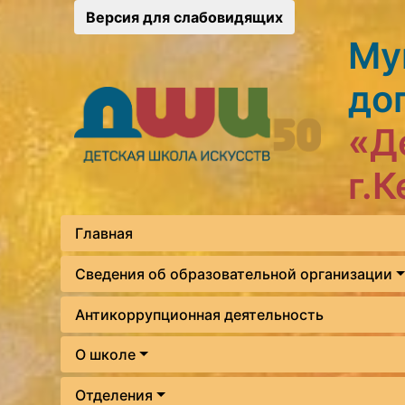
Версия для слабовидящих
Му
до
«Д
г.
Главная
Сведения об образовательной организации
Антикоррупционная деятельность
О школе
Отделения