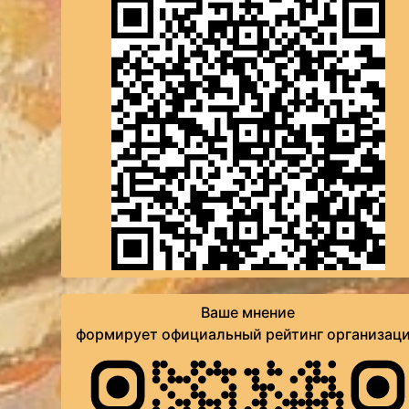
Ваше мнение
формирует официальный рейтинг организац