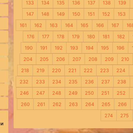
133
134
135
136
137
138
139
147
148
149
150
151
152
153
161
162
163
164
165
166
167
16
176
177
178
179
180
181
182
190
191
192
193
194
195
196
204
205
206
207
208
209
210
218
219
220
221
222
223
224
232
233
234
235
236
237
238
246
247
248
249
250
251
252
260
261
262
263
264
265
266
274
275
ии