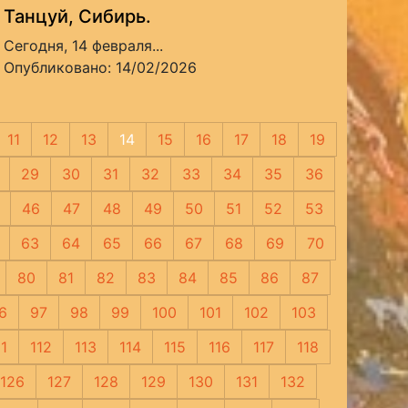
Танцуй, Сибирь.
Сегодня, 14 февраля...
Опубликовано: 14/02/2026
11
12
13
14
15
16
17
18
19
29
30
31
32
33
34
35
36
46
47
48
49
50
51
52
53
63
64
65
66
67
68
69
70
80
81
82
83
84
85
86
87
6
97
98
99
100
101
102
103
11
112
113
114
115
116
117
118
126
127
128
129
130
131
132