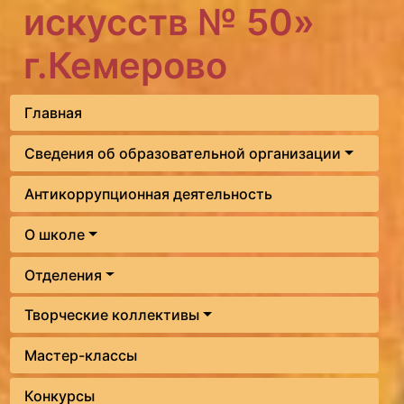
искусств № 50»
г.Кемерово
Главная
Сведения об образовательной организации
Антикоррупционная деятельность
О школе
Отделения
Творческие коллективы
Мастер-классы
Конкурсы