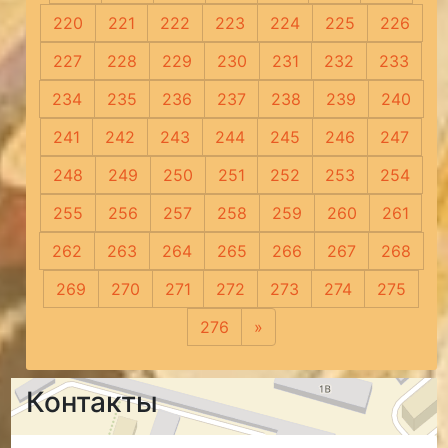
220
221
222
223
224
225
226
227
228
229
230
231
232
233
234
235
236
237
238
239
240
241
242
243
244
245
246
247
248
249
250
251
252
253
254
255
256
257
258
259
260
261
262
263
264
265
266
267
268
269
270
271
272
273
274
275
276
»
Следующая
Контакты