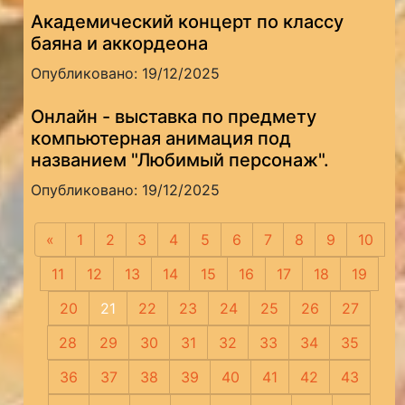
Академический концерт по классу
баяна и аккордеона
Опубликовано: 19/12/2025
Онлайн - выставка по предмету
компьютерная анимация под
названием "Любимый персонаж".
Опубликовано: 19/12/2025
«
Предыдущая
1
2
3
4
5
6
7
8
9
10
11
12
13
14
15
16
17
18
19
20
21
22
23
24
25
26
27
28
29
30
31
32
33
34
35
36
37
38
39
40
41
42
43