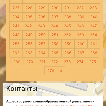
227
228
229
230
231
232
233
234
235
236
237
238
239
240
241
242
243
244
245
246
247
248
249
250
251
252
253
254
255
256
257
258
259
260
261
262
263
264
265
266
267
268
269
270
271
272
273
274
275
276
»
Следующая
Контакты
Адреса осуществления образовательной деятельности: