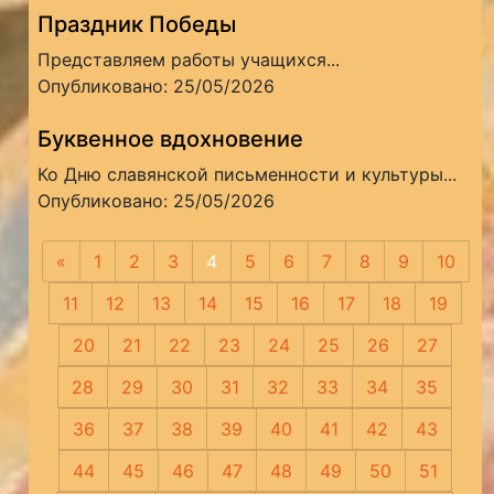
Праздник Победы
Представляем работы учащихся...
Опубликовано: 25/05/2026
Буквенное вдохновение
Ко Дню славянской письменности и культуры...
Опубликовано: 25/05/2026
«
Предыдущая
1
2
3
4
5
6
7
8
9
10
11
12
13
14
15
16
17
18
19
20
21
22
23
24
25
26
27
28
29
30
31
32
33
34
35
36
37
38
39
40
41
42
43
44
45
46
47
48
49
50
51