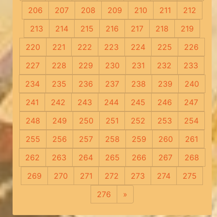
206
207
208
209
210
211
212
213
214
215
216
217
218
219
220
221
222
223
224
225
226
227
228
229
230
231
232
233
234
235
236
237
238
239
240
241
242
243
244
245
246
247
248
249
250
251
252
253
254
255
256
257
258
259
260
261
262
263
264
265
266
267
268
269
270
271
272
273
274
275
276
»
Следующая