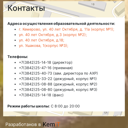
Контакты
Адреса осуществления образовательной деятельности:
г. Кемерово, ул. 40 лет Октября, д. 11а (корпус №1);
ул. 40 лет Октября, д.3 (корпус №2);
ул. 40 лет Октября, д.18;
ул. Ушакова, 1(корпус №3);
Телефоны:
+7(3842)25-14-18 (директор)
+7(3842)25-47-16 (приемная)
+7(3842)25-40-73 (зам. директора по АХР)
+7(3842)25-33-22 (дежурный, корпус №1)
+7(3842)25-08-88 (дежурный, корпус №2)
+7(3842)25-08-80 (дежурный, корпус №3)
+7(3842)25-14-18 (факс)
Режим работы школы:
С 8:00 до 20:00
Разработанов в