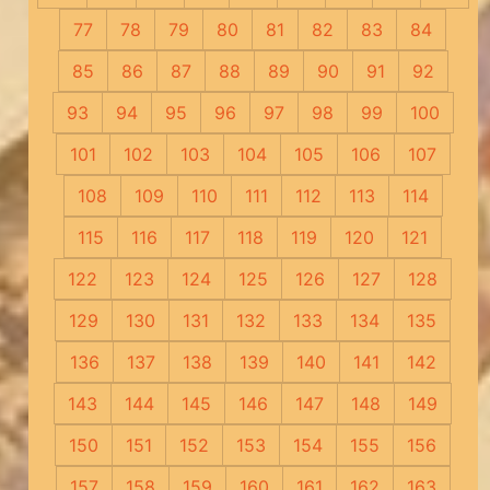
77
78
79
80
81
82
83
84
85
86
87
88
89
90
91
92
93
94
95
96
97
98
99
100
101
102
103
104
105
106
107
108
109
110
111
112
113
114
115
116
117
118
119
120
121
122
123
124
125
126
127
128
129
130
131
132
133
134
135
136
137
138
139
140
141
142
143
144
145
146
147
148
149
150
151
152
153
154
155
156
157
158
159
160
161
162
163