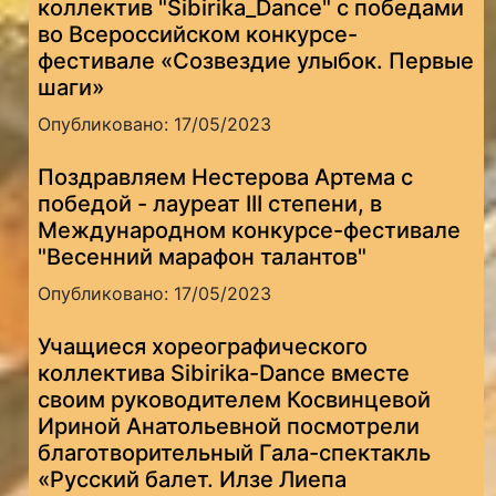
коллектив "Sibirika_Dance" с победами
во Всероссийском конкурсе-
фестивале «Созвездие улыбок. Первые
шаги»
Опубликовано: 17/05/2023
Поздравляем Нестерова Артема с
победой - лауреат III степени, в
Международном конкурсе-фестивале
"Весенний марафон талантов"
Опубликовано: 17/05/2023
Учащиеся хореографического
коллектива Sibirika-Dance вместе
своим руководителем Косвинцевой
Ириной Анатольевной посмотрели
благотворительный Гала-спектакль
«Русский балет. Илзе Лиепа