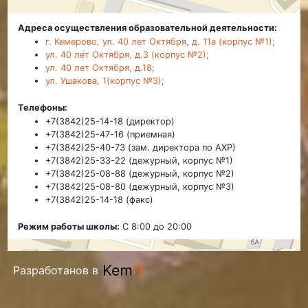
Адреса осуществления образовательной деятельности:
г. Кемерово, ул. 40 лет Октября, д. 11а (корпус №1);
ул. 40 лет Октября, д.3 (корпус №2);
ул. 40 лет Октября, д.18;
ул. Ушакова, 1(корпус №3);
Телефоны:
+7(3842)25-14-18 (директор)
+7(3842)25-47-16 (приемная)
+7(3842)25-40-73 (зам. директора по АХР)
+7(3842)25-33-22 (дежурный, корпус №1)
+7(3842)25-08-88 (дежурный, корпус №2)
+7(3842)25-08-80 (дежурный, корпус №3)
+7(3842)25-14-18 (факс)
Режим работы школы:
С 8:00 до 20:00
Разработанов в