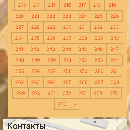
213
214
215
216
217
218
219
220
221
222
223
224
225
226
227
228
229
230
231
232
233
234
235
236
237
238
239
240
241
242
243
244
245
246
247
248
249
250
251
252
253
254
255
256
257
258
259
260
261
262
263
264
265
266
267
268
269
270
271
272
273
274
275
276
»
Следующая
Контакты