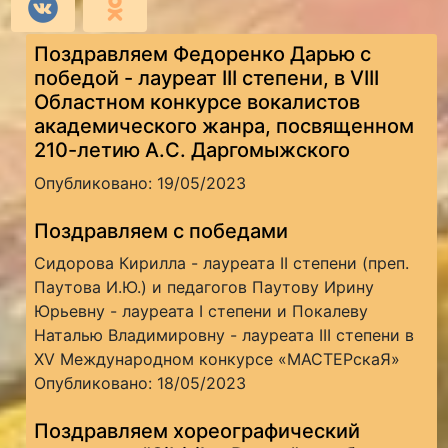
Поздравляем Федоренко Дарью с
победой - лауреат III степени, в VIII
Областном конкурсе вокалистов
академического жанра, посвященном
210-летию А.С. Даргомыжского
Опубликовано: 19/05/2023
Поздравляем с победами
Сидорова Кирилла - лауреата II степени (преп.
Паутова И.Ю.) и педагогов Паутову Ирину
Юрьевну - лауреата I степени и Покалеву
Наталью Владимировну - лауреата III степени в
ХV Международном конкурсе «МАСТЕРскаЯ»
Опубликовано: 18/05/2023
Поздравляем хореографический