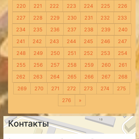
220
221
222
223
224
225
226
227
228
229
230
231
232
233
234
235
236
237
238
239
240
241
242
243
244
245
246
247
248
249
250
251
252
253
254
255
256
257
258
259
260
261
262
263
264
265
266
267
268
269
270
271
272
273
274
275
276
»
Следующая
Контакты