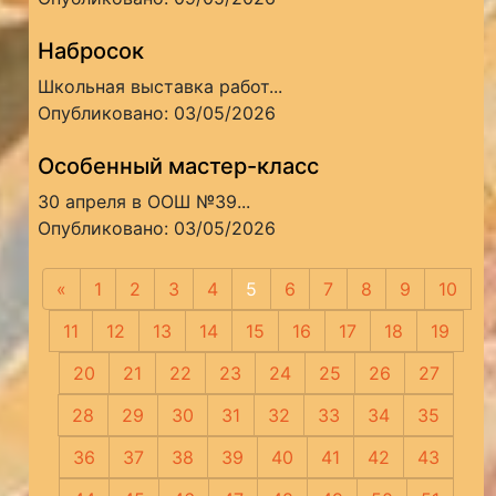
Набросок
Школьная выставка работ...
Опубликовано: 03/05/2026
Особенный мастер-класс
30 апреля в ООШ №39...
Опубликовано: 03/05/2026
«
Предыдущая
1
2
3
4
5
6
7
8
9
10
11
12
13
14
15
16
17
18
19
20
21
22
23
24
25
26
27
28
29
30
31
32
33
34
35
36
37
38
39
40
41
42
43