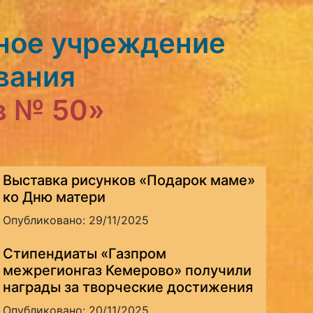
ное учреждение
вания
в № 50»
Выставка рисунков «Подарок маме»
ко Дню матери
Опубликовано: 29/11/2025
Стипендиаты «Газпром
межрегионгаз Кемерово» получили
награды за творческие достижения
Опубликовано: 20/11/2025