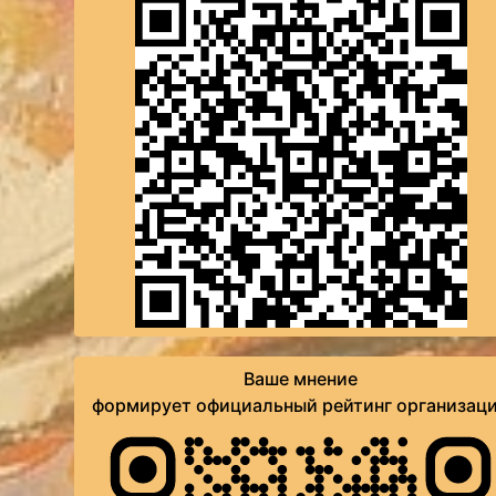
Ваше мнение
формирует официальный рейтинг организац