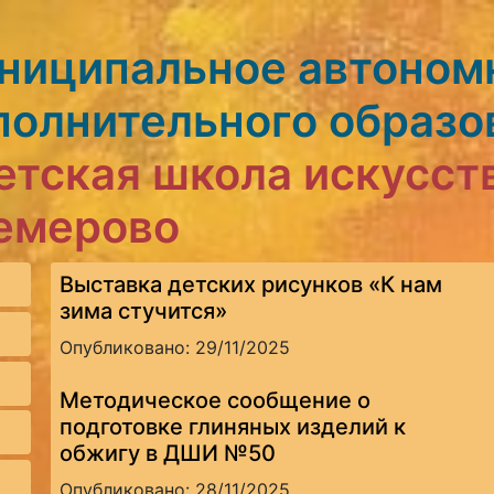
ниципальное автоном
полнительного образо
етская школа искусст
Кемерово
Выставка детских рисунков «К нам
зима стучится»
Опубликовано: 29/11/2025
Методическое сообщение о
подготовке глиняных изделий к
обжигу в ДШИ №50
Опубликовано: 28/11/2025