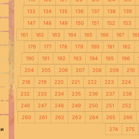
133
134
135
136
137
138
139
147
148
149
150
151
152
153
161
162
163
164
165
166
167
16
176
177
178
179
180
181
182
190
191
192
193
194
195
196
204
205
206
207
208
209
210
218
219
220
221
222
223
224
232
233
234
235
236
237
238
246
247
248
249
250
251
252
260
261
262
263
264
265
266
ии
274
275