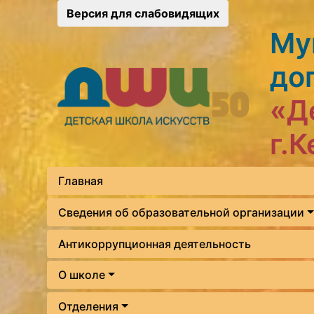
Версия для слабовидящих
Му
до
«Д
г.
Главная
Сведения об образовательной организации
Антикоррупционная деятельность
О школе
Отделения