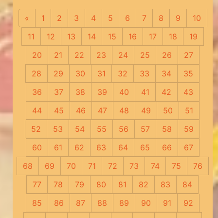
«
Предыдущая
1
2
3
4
5
6
7
8
9
10
11
12
13
14
15
16
17
18
19
20
21
22
23
24
25
26
27
28
29
30
31
32
33
34
35
36
37
38
39
40
41
42
43
44
45
46
47
48
49
50
51
52
53
54
55
56
57
58
59
60
61
62
63
64
65
66
67
68
69
70
71
72
73
74
75
76
77
78
79
80
81
82
83
84
85
86
87
88
89
90
91
92