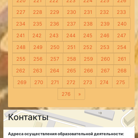
220
221
222
223
224
225
226
227
228
229
230
231
232
233
234
235
236
237
238
239
240
241
242
243
244
245
246
247
248
249
250
251
252
253
254
255
256
257
258
259
260
261
262
263
264
265
266
267
268
269
270
271
272
273
274
275
276
»
Следующая
Контакты
Адреса осуществления образовательной деятельности: