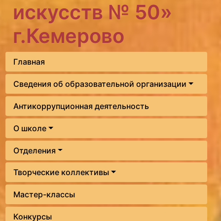
искусств № 50»
г.Кемерово
Главная
Сведения об образовательной организации
Антикоррупционная деятельность
О школе
Отделения
Творческие коллективы
Мастер-классы
Конкурсы