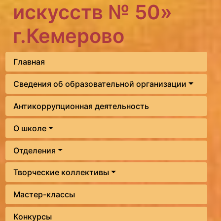
искусств № 50»
г.Кемерово
Главная
Сведения об образовательной организации
Антикоррупционная деятельность
О школе
Отделения
Творческие коллективы
Мастер-классы
Конкурсы