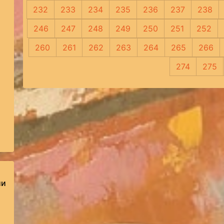
232
233
234
235
236
237
238
246
247
248
249
250
251
252
260
261
262
263
264
265
266
274
275
ии