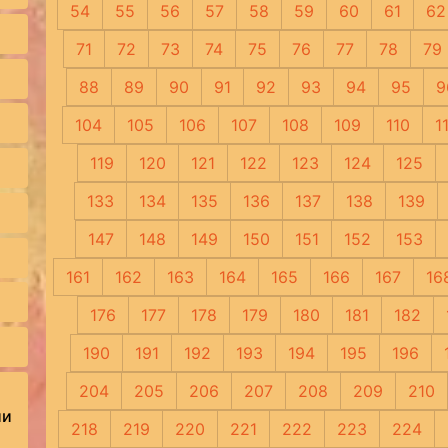
54
55
56
57
58
59
60
61
62
71
72
73
74
75
76
77
78
79
88
89
90
91
92
93
94
95
9
104
105
106
107
108
109
110
1
119
120
121
122
123
124
125
133
134
135
136
137
138
139
147
148
149
150
151
152
153
161
162
163
164
165
166
167
16
176
177
178
179
180
181
182
190
191
192
193
194
195
196
204
205
206
207
208
209
210
ии
218
219
220
221
222
223
224