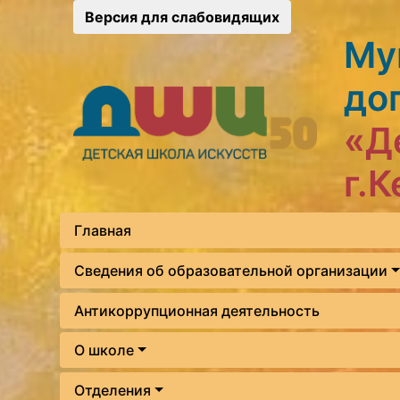
Версия для слабовидящих
Му
до
«Д
г.
Главная
Сведения об образовательной организации
Антикоррупционная деятельность
О школе
Отделения