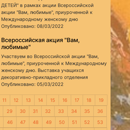
ДЕТЕЙ" в рамках акции Всероссийской
акции "Вам, любимые", приуроченной к
Международному женскому дню
Опубликовано: 08/03/2022
Всероссийская акция "Вам,
любимые"
Участвуем во Всероссийской акции "Вам,
любимые", приуроченной к Международному
женскому дню. Выставка учащихся
декоративно-прикладного отделения
Опубликовано: 05/03/2022
11
12
13
14
15
16
17
18
19
29
30
31
32
33
34
35
36
46
47
48
49
50
51
52
53