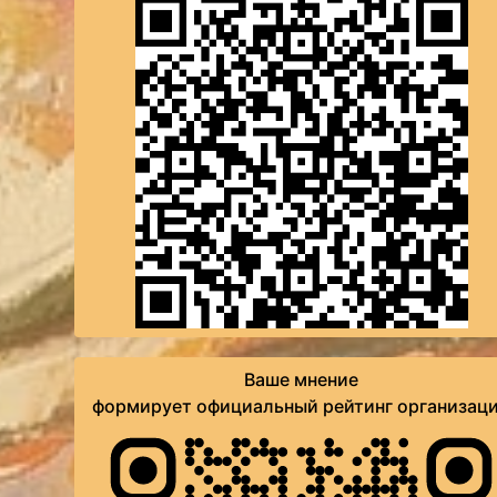
Ваше мнение
формирует официальный рейтинг организац