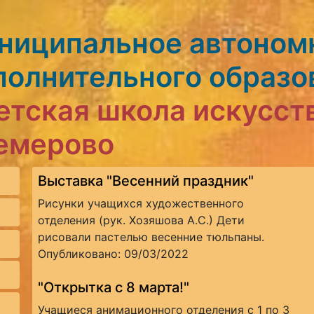
ниципальное автоном
полнительного образо
етская школа искусст
Кемерово
Выставка "Весенний праздник"
Рисунки учащихся художественного
отделения (рук. Хозяшова А.С.) Дети
рисовали пастелью весенние тюльпаны.
Опубликовано: 09/03/2022
"Открытка с 8 марта!"
Учащиеся анимационного отделения с 1 по 3