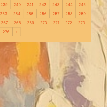
239
240
241
242
243
244
245
253
254
255
256
257
258
259
267
268
269
270
271
272
273
276
»
Следующая