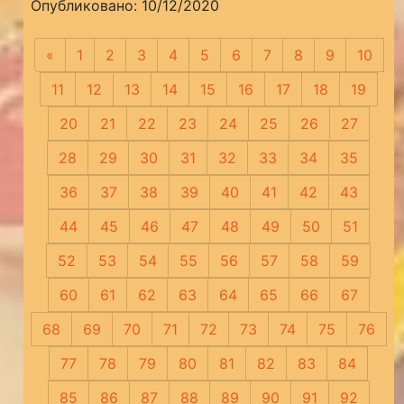
Опубликовано: 10/12/2020
«
Предыдущая
1
2
3
4
5
6
7
8
9
10
11
12
13
14
15
16
17
18
19
20
21
22
23
24
25
26
27
28
29
30
31
32
33
34
35
36
37
38
39
40
41
42
43
44
45
46
47
48
49
50
51
52
53
54
55
56
57
58
59
60
61
62
63
64
65
66
67
68
69
70
71
72
73
74
75
76
77
78
79
80
81
82
83
84
85
86
87
88
89
90
91
92