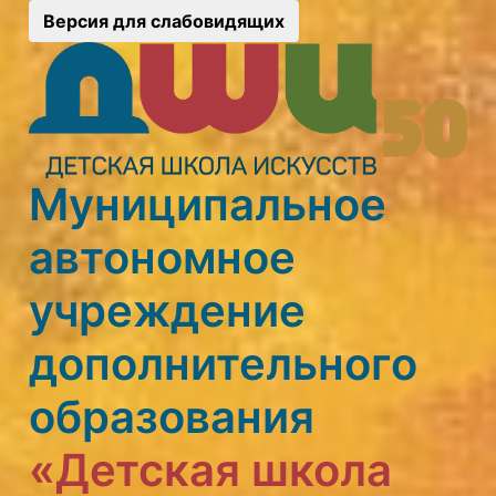
Версия для слабовидящих
Муниципальное
автономное
учреждение
дополнительного
образования
«Детская школа