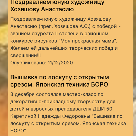
Поздравляем юную художницу
Хозяшову Анастасию
Поздравляем юную художницу Хозяшову
Анастасию (преп. Хозяшова А.С.) с победой -
званием лауреата II степени в районном
конкурсе рисунков "Моя прекрасная мама".
Желаем ей дальнейших творческих побед и
свершений!!!
Опубликовано: 11/12/2020
Вышивка по лоскуту с открытым
срезом. Японская техника БОРО
8 декабря состоялся мастер-класс по
декоративно-прикладному творчеству для
детей и взрослых преподавателя ДШИ 50
Каретиной Надежды Федоровны "Вышивка по
лоскуту с открытым срезом. Японская техника
БОРО".