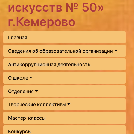
искусств № 50»
г.Кемерово
Главная
Сведения об образовательной организации
Антикоррупционная деятельность
О школе
Отделения
Творческие коллективы
Мастер-классы
Конкурсы