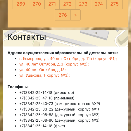
269
270
271
272
273
274
275
276
»
Следующая
Контакты
Адреса осуществления образовательной деятельности:
г. Кемерово, ул. 40 лет Октября, д. 11а (корпус №1);
ул. 40 лет Октября, д.3 (корпус №2);
ул. 40 лет Октября, д.18;
ул. Ушакова, 1(корпус №3);
Телефоны:
+7(3842)25-14-18 (директор)
+7(3842)25-47-16 (приемная)
+7(3842)25-40-73 (зам. директора по АХР)
+7(3842)25-33-22 (дежурный, корпус №1)
+7(3842)25-08-88 (дежурный, корпус №2)
+7(3842)25-08-80 (дежурный, корпус №3)
+7(3842)25-14-18 (факс)