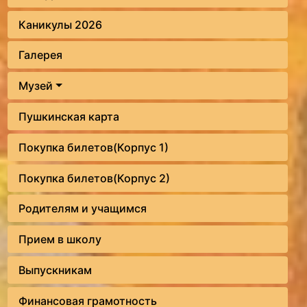
Каникулы 2026
Галерея
Музей
Пушкинская карта
Покупка билетов(Корпус 1)
Покупка билетов(Корпус 2)
Родителям и учащимся
Прием в школу
Выпускникам
Финансовая грамотность