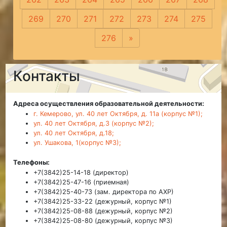
269
270
271
272
273
274
275
276
»
Следующая
Контакты
Адреса осуществления образовательной деятельности:
г. Кемерово, ул. 40 лет Октября, д. 11а (корпус №1);
ул. 40 лет Октября, д.3 (корпус №2);
ул. 40 лет Октября, д.18;
ул. Ушакова, 1(корпус №3);
Телефоны:
+7(3842)25-14-18 (директор)
+7(3842)25-47-16 (приемная)
+7(3842)25-40-73 (зам. директора по АХР)
+7(3842)25-33-22 (дежурный, корпус №1)
+7(3842)25-08-88 (дежурный, корпус №2)
+7(3842)25-08-80 (дежурный, корпус №3)