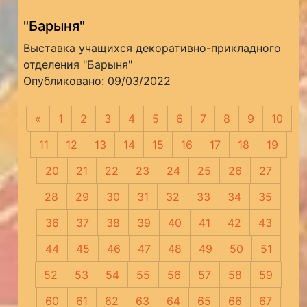
"Барыня"
Выставка учащихся декоративно-прикладного
отделения "Барыня"
Опубликовано: 09/03/2022
«
Предыдущая
1
2
3
4
5
6
7
8
9
10
11
12
13
14
15
16
17
18
19
20
21
22
23
24
25
26
27
28
29
30
31
32
33
34
35
36
37
38
39
40
41
42
43
44
45
46
47
48
49
50
51
52
53
54
55
56
57
58
59
60
61
62
63
64
65
66
67