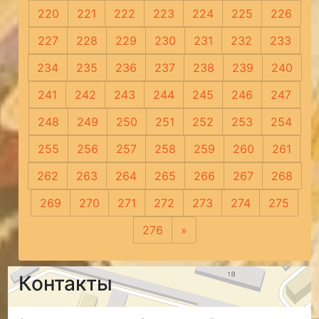
220
221
222
223
224
225
226
227
228
229
230
231
232
233
234
235
236
237
238
239
240
241
242
243
244
245
246
247
248
249
250
251
252
253
254
255
256
257
258
259
260
261
262
263
264
265
266
267
268
269
270
271
272
273
274
275
276
»
Следующая
Контакты