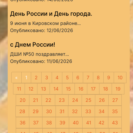
День России и День города.
9 июня в Кировском районе...
Опубликовано: 12/06/2026
с Днем России!
ДШИ №50 поздравляет...
Опубликовано: 11/06/2026
«
Предыдущая
1
2
3
4
5
6
7
8
9
10
11
12
13
14
15
16
17
18
19
20
21
22
23
24
25
26
27
28
29
30
31
32
33
34
35
36
37
38
39
40
41
42
43