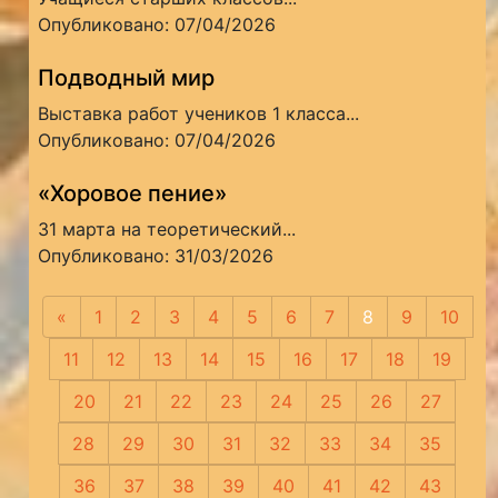
Опубликовано: 07/04/2026
Подводный мир
Выставка работ учеников 1 класса...
Опубликовано: 07/04/2026
«Хоровое пение»
31 марта на теоретический...
Опубликовано: 31/03/2026
«
Предыдущая
1
2
3
4
5
6
7
8
9
10
11
12
13
14
15
16
17
18
19
20
21
22
23
24
25
26
27
28
29
30
31
32
33
34
35
36
37
38
39
40
41
42
43