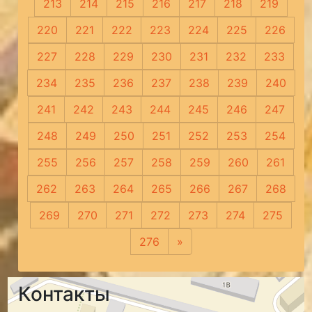
213
214
215
216
217
218
219
220
221
222
223
224
225
226
227
228
229
230
231
232
233
234
235
236
237
238
239
240
241
242
243
244
245
246
247
248
249
250
251
252
253
254
255
256
257
258
259
260
261
262
263
264
265
266
267
268
269
270
271
272
273
274
275
276
»
Следующая
Контакты