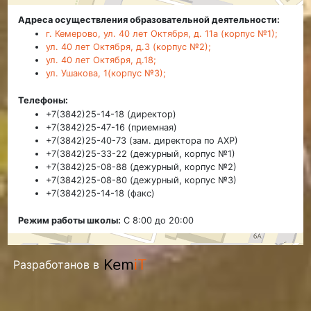
Адреса осуществления образовательной деятельности:
г. Кемерово, ул. 40 лет Октября, д. 11а (корпус №1);
ул. 40 лет Октября, д.3 (корпус №2);
ул. 40 лет Октября, д.18;
ул. Ушакова, 1(корпус №3);
Телефоны:
+7(3842)25-14-18 (директор)
+7(3842)25-47-16 (приемная)
+7(3842)25-40-73 (зам. директора по АХР)
+7(3842)25-33-22 (дежурный, корпус №1)
+7(3842)25-08-88 (дежурный, корпус №2)
+7(3842)25-08-80 (дежурный, корпус №3)
+7(3842)25-14-18 (факс)
Режим работы школы:
С 8:00 до 20:00
Разработанов в