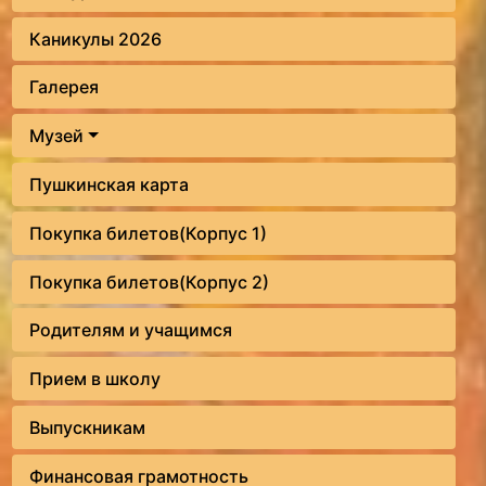
Каникулы 2026
Галерея
Музей
Пушкинская карта
Покупка билетов(Корпус 1)
Покупка билетов(Корпус 2)
Родителям и учащимся
Прием в школу
Выпускникам
Финансовая грамотность