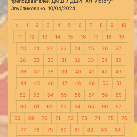
преподавателей ДМШ и ДШИ "Art Victory"
Опубликовано: 10/04/2024
«
Предыдущая
1
2
3
4
5
6
7
8
9
10
11
12
13
14
15
16
17
18
19
20
21
22
23
24
25
26
27
28
29
30
31
32
33
34
35
36
37
38
39
40
41
42
43
44
45
46
47
48
49
50
51
52
53
54
55
56
57
58
59
60
61
62
63
64
65
66
67
68
69
70
71
72
73
74
75
76
77
78
79
80
81
82
83
84