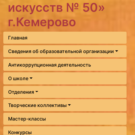
искусств № 50»
г.Кемерово
Главная
Сведения об образовательной организации
Антикоррупционная деятельность
О школе
Отделения
Творческие коллективы
Мастер-классы
Конкурсы