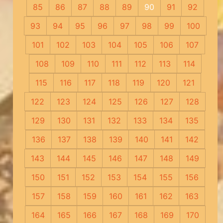
85
86
87
88
89
90
91
92
93
94
95
96
97
98
99
100
101
102
103
104
105
106
107
108
109
110
111
112
113
114
115
116
117
118
119
120
121
122
123
124
125
126
127
128
129
130
131
132
133
134
135
136
137
138
139
140
141
142
143
144
145
146
147
148
149
150
151
152
153
154
155
156
157
158
159
160
161
162
163
164
165
166
167
168
169
170