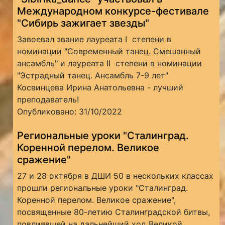
Международном конкурсе-фестивале
"Сибирь зажигает звезды"
Завоевал звание лауреата I степени в
номинации "Современный танец. Смешанный
ансамбль" и лауреата II степени в номинации
"Эстрадный танец. Ансамбль 7-9 лет"
Косвинцева Ирина Анатольевна - лучший
преподаватель!
Опубликовано: 31/10/2022
Региональные уроки "Сталинград.
Коренной перелом. Великое
сражение"
27 и 28 октября в ДШИ 50 в нескольких классах
прошли региональные уроки "Сталинград.
Коренной перелом. Великое сражение",
посвященные 80-летию Сталинградской битвы,
повлиявшей на дальнейший ход Великой