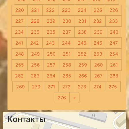
220
221
222
223
224
225
226
227
228
229
230
231
232
233
234
235
236
237
238
239
240
241
242
243
244
245
246
247
248
249
250
251
252
253
254
255
256
257
258
259
260
261
262
263
264
265
266
267
268
269
270
271
272
273
274
275
276
»
Следующая
Контакты