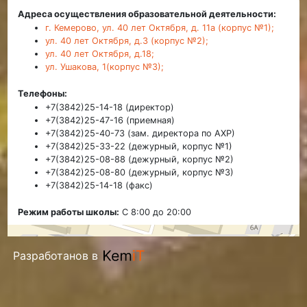
Адреса осуществления образовательной деятельности:
г. Кемерово, ул. 40 лет Октября, д. 11а (корпус №1);
ул. 40 лет Октября, д.3 (корпус №2);
ул. 40 лет Октября, д.18;
ул. Ушакова, 1(корпус №3);
Телефоны:
+7(3842)25-14-18 (директор)
+7(3842)25-47-16 (приемная)
+7(3842)25-40-73 (зам. директора по АХР)
+7(3842)25-33-22 (дежурный, корпус №1)
+7(3842)25-08-88 (дежурный, корпус №2)
+7(3842)25-08-80 (дежурный, корпус №3)
+7(3842)25-14-18 (факс)
Режим работы школы:
С 8:00 до 20:00
Разработанов в