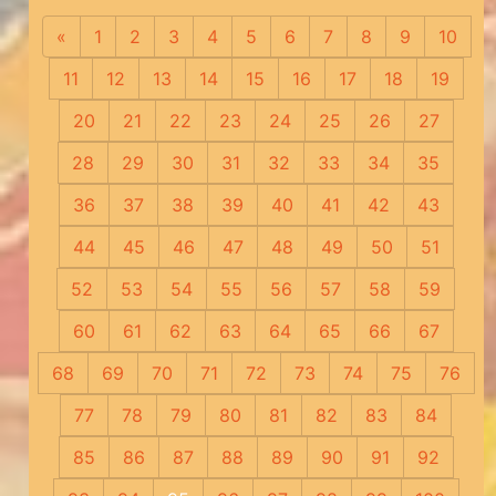
«
Предыдущая
1
2
3
4
5
6
7
8
9
10
11
12
13
14
15
16
17
18
19
20
21
22
23
24
25
26
27
28
29
30
31
32
33
34
35
36
37
38
39
40
41
42
43
44
45
46
47
48
49
50
51
52
53
54
55
56
57
58
59
60
61
62
63
64
65
66
67
68
69
70
71
72
73
74
75
76
77
78
79
80
81
82
83
84
85
86
87
88
89
90
91
92