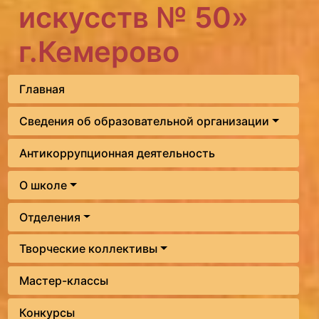
искусств № 50»
г.Кемерово
Главная
Сведения об образовательной организации
Антикоррупционная деятельность
О школе
Отделения
Творческие коллективы
Мастер-классы
Конкурсы