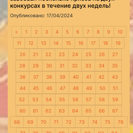
конкурсах в течение двух недель!
Опубликовано: 17/04/2024
«
Предыдущая
1
2
3
4
5
6
7
8
9
10
11
12
13
14
15
16
17
18
19
20
21
22
23
24
25
26
27
28
29
30
31
32
33
34
35
36
37
38
39
40
41
42
43
44
45
46
47
48
49
50
51
52
53
54
55
56
57
58
59
60
61
62
63
64
65
66
67
68
69
70
71
72
73
74
75
76