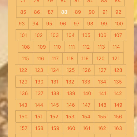
77
78
79
80
81
82
83
84
85
86
87
88
89
90
91
92
93
94
95
96
97
98
99
100
101
102
103
104
105
106
107
108
109
110
111
112
113
114
115
116
117
118
119
120
121
122
123
124
125
126
127
128
129
130
131
132
133
134
135
136
137
138
139
140
141
142
143
144
145
146
147
148
149
150
151
152
153
154
155
156
157
158
159
160
161
162
163