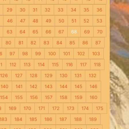
29
30
31
32
33
34
35
36
46
47
48
49
50
51
52
53
63
64
65
66
67
68
69
70
80
81
82
83
84
85
86
87
6
97
98
99
100
101
102
103
11
112
113
114
115
116
117
118
126
127
128
129
130
131
132
140
141
142
143
144
145
146
154
155
156
157
158
159
160
8
169
170
171
172
173
174
175
183
184
185
186
187
188
189