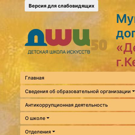
Версия для слабовидящих
Му
до
«Д
г.
Главная
Сведения об образовательной организации
Антикоррупционная деятельность
О школе
Отделения