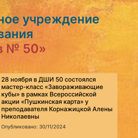
ное учреждение
вания
в № 50»
28 ноября в ДШИ 50 состоялся
мастер-класс «Завораживающие
кубы» в рамках Всероссийской
акции «Пушкинская карта» у
преподавателя Корнажицкой Алены
Николаевны
Опубликовано: 30/11/2024