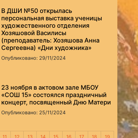
В ДШИ №50 открылась
персональная выставка ученицы
художественного отделения
Хозяшовой Василисы
(преподаватель: Хозяшова Анна
Сергеевна) «Дни художника»
Опубликовано: 29/11/2024
23 ноября в актовом зале МБОУ
«СОШ 15» состоялся праздничный
концерт, посвященный Дню Матери
Опубликовано: 25/11/2024
11
12
13
14
15
16
17
18
19