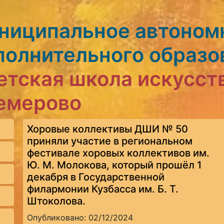
ниципальное автоном
полнительного образо
етская школа искусст
Кемерово
Хоровые коллективы ДШИ № 50
приняли участие в региональном
фестивале хоровых коллективов им.
Ю. М. Молокова, который прошёл 1
декабря в Государственной
филармонии Кузбасса им. Б. Т.
Штоколова.
Опубликовано: 02/12/2024