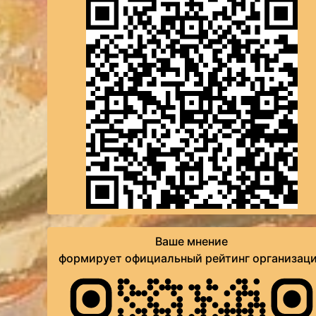
Ваше мнение
формирует официальный рейтинг организац