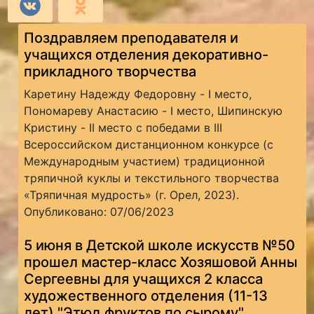
Поздравляем преподавателя и
учащихся отделения декоративно-
прикладного творчества
Каретину Надежду Федоровну - I место,
Пономареву Анастасию - I место, Шипинскую
Кристину - II место с победами в III
Всероссийском дистанционном конкурсе (с
Международным участием) традиционной
тряпичной куклы и текстильного творчества
«Тряпичная мудрость» (г. Орел, 2023).
Опубликовано: 07/06/2023
5 июня в Детской школе искусств №50
прошел мастер-класс Хозяшовой Анны
Сергеевны для учащихся 2 класса
художественного отделения (11-13
лет) "Этюд фруктов по сырому"