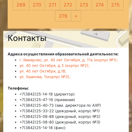
269
270
271
272
273
274
275
276
»
Следующая
Контакты
Адреса осуществления образовательной деятельности:
г. Кемерово, ул. 40 лет Октября, д. 11а (корпус №1);
ул. 40 лет Октября, д.3 (корпус №2);
ул. 40 лет Октября, д.18;
ул. Ушакова, 1(корпус №3);
Телефоны:
+7(3842)25-14-18 (директор)
+7(3842)25-47-16 (приемная)
+7(3842)25-40-73 (зам. директора по АХР)
+7(3842)25-33-22 (дежурный, корпус №1)
+7(3842)25-08-88 (дежурный, корпус №2)
+7(3842)25-08-80 (дежурный, корпус №3)
+7(3842)25-14-18 (факс)