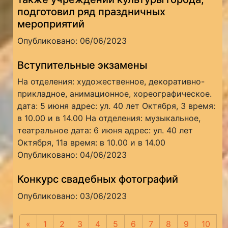
подготовил ряд праздничных
мероприятий
Опубликовано: 06/06/2023
Вступительные экзамены
На отделения: художественное, декоративно-
прикладное, анимационное, хореографическое.
дата: 5 июня адрес: ул. 40 лет Октября, 3 время:
в 10.00 и в 14.00 На отделения: музыкальное,
театральное дата: 6 июня адрес: ул. 40 лет
Октября, 11а время: в 10.00 и в 14.00
Опубликовано: 04/06/2023
Конкурс свадебных фотографий
Опубликовано: 03/06/2023
«
Предыдущая
1
2
3
4
5
6
7
8
9
10