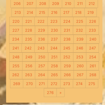
206
207
208
209
210
211
212
213
214
215
216
217
218
219
220
221
222
223
224
225
226
227
228
229
230
231
232
233
234
235
236
237
238
239
240
241
242
243
244
245
246
247
248
249
250
251
252
253
254
255
256
257
258
259
260
261
262
263
264
265
266
267
268
269
270
271
272
273
274
275
276
»
Следующая