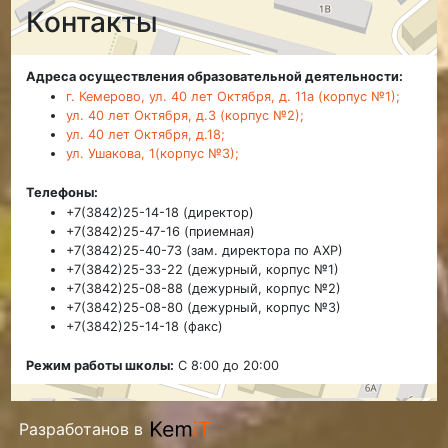
Контакты
Адреса осуществления образовательной деятельности:
г. Кемерово, ул. 40 лет Октября, д. 11а (корпус №1);
ул. 40 лет Октября, д.3 (корпус №2);
ул. 40 лет Октября, д.18;
ул. Ушакова, 1(корпус №3);
Телефоны:
+7(3842)25-14-18 (директор)
+7(3842)25-47-16 (приемная)
+7(3842)25-40-73 (зам. директора по АХР)
+7(3842)25-33-22 (дежурный, корпус №1)
+7(3842)25-08-88 (дежурный, корпус №2)
+7(3842)25-08-80 (дежурный, корпус №3)
+7(3842)25-14-18 (факс)
Режим работы школы:
С 8:00 до 20:00
Разработанов в