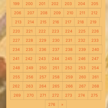
199
200
201
202
203
204
205
206
207
208
209
210
211
212
213
214
215
216
217
218
219
220
221
222
223
224
225
226
227
228
229
230
231
232
233
234
235
236
237
238
239
240
241
242
243
244
245
246
247
248
249
250
251
252
253
254
255
256
257
258
259
260
261
262
263
264
265
266
267
268
269
270
271
272
273
274
275
276
»
Следующая