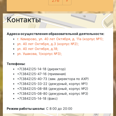
276
»
Следующая
Контакты
Адреса осуществления образовательной деятельности:
г. Кемерово, ул. 40 лет Октября, д. 11а (корпус №1);
ул. 40 лет Октября, д.3 (корпус №2);
ул. 40 лет Октября, д.18;
ул. Ушакова, 1(корпус №3);
Телефоны:
+7(3842)25-14-18 (директор)
+7(3842)25-47-16 (приемная)
+7(3842)25-40-73 (зам. директора по АХР)
+7(3842)25-33-22 (дежурный, корпус №1)
+7(3842)25-08-88 (дежурный, корпус №2)
+7(3842)25-08-80 (дежурный, корпус №3)
+7(3842)25-14-18 (факс)
Режим работы школы:
С 8:00 до 20:00