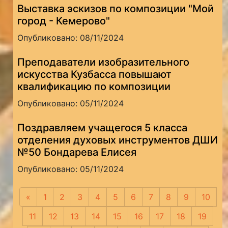
Выставка эскизов по композиции "Мой
город - Кемерово"
Опубликовано: 08/11/2024
Преподаватели изобразительного
искусства Кузбасса повышают
квалификацию по композиции
Опубликовано: 05/11/2024
Поздравляем учащегося 5 класса
отделения духовых инструментов ДШИ
№50 Бондарева Елисея
Опубликовано: 05/11/2024
«
Предыдущая
1
2
3
4
5
6
7
8
9
10
11
12
13
14
15
16
17
18
19