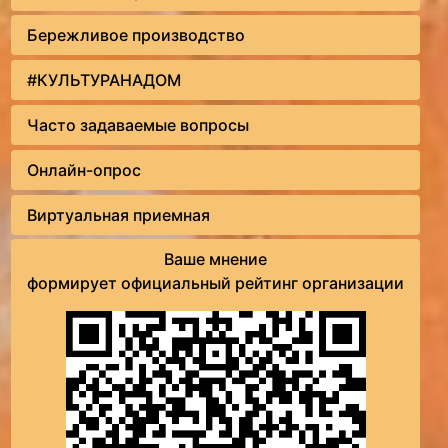
Бережливое производство
#КУЛЬТУРАНАДОМ
Часто задаваемые вопросы
Онлайн-опрос
Виртуальная приемная
Ваше мнение
формирует официальный рейтинг организации