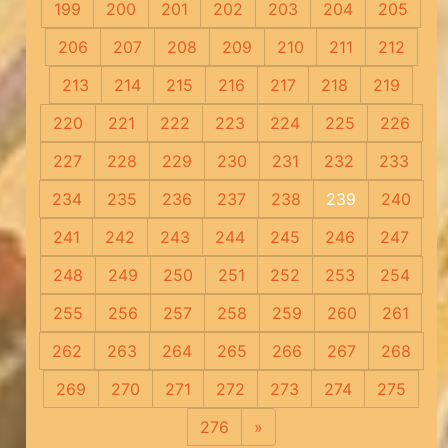
199
200
201
202
203
204
205
206
207
208
209
210
211
212
213
214
215
216
217
218
219
220
221
222
223
224
225
226
227
228
229
230
231
232
233
234
235
236
237
238
239
240
241
242
243
244
245
246
247
248
249
250
251
252
253
254
255
256
257
258
259
260
261
262
263
264
265
266
267
268
269
270
271
272
273
274
275
276
»
Следующая