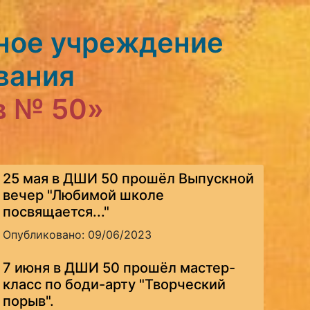
ное учреждение
вания
в № 50»
25 мая в ДШИ 50 прошёл Выпускной
вечер "Любимой школе
посвящается..."
Опубликовано: 09/06/2023
7 июня в ДШИ 50 прошёл мастер-
класс по боди-арту "Творческий
порыв".