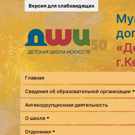
Версия для слабовидящих
Му
до
«Д
г.
Главная
Сведения об образовательной организации
Антикоррупционная деятельность
О школе
Отделения