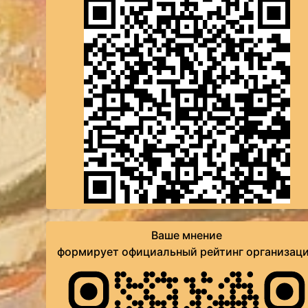
Ваше мнение
формирует официальный рейтинг организац