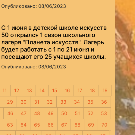
Опубликовано: 08/06/2023
С 1 июня в детской школе искусств
50 открылся 1 сезон школьного
лагеря "Планета искусств". Лагерь
будет работать с 1 по 21 июня и
посещают его 25 учащихся школы.
Опубликовано: 08/06/2023
11
12
13
14
15
16
17
18
19
29
30
31
32
33
34
35
36
46
47
48
49
50
51
52
53
63
64
65
66
67
68
69
70