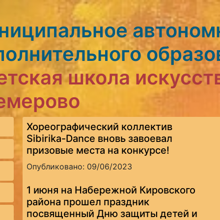
ниципальное автоном
полнительного образо
етская школа искусст
Кемерово
Хореографический коллектив
Sibirika-Dance вновь завоевал
призовые места на конкурсе!
Опубликовано: 09/06/2023
1 июня на Набережной Кировского
района прошел праздник
посвященный Дню защиты детей и