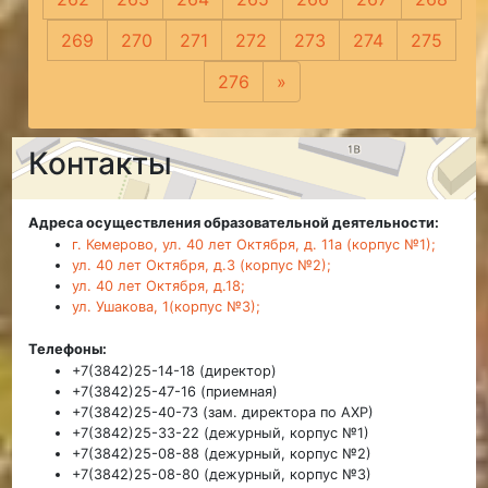
269
270
271
272
273
274
275
276
»
Следующая
Контакты
Адреса осуществления образовательной деятельности:
г. Кемерово, ул. 40 лет Октября, д. 11а (корпус №1);
ул. 40 лет Октября, д.3 (корпус №2);
ул. 40 лет Октября, д.18;
ул. Ушакова, 1(корпус №3);
Телефоны:
+7(3842)25-14-18 (директор)
+7(3842)25-47-16 (приемная)
+7(3842)25-40-73 (зам. директора по АХР)
+7(3842)25-33-22 (дежурный, корпус №1)
+7(3842)25-08-88 (дежурный, корпус №2)
+7(3842)25-08-80 (дежурный, корпус №3)