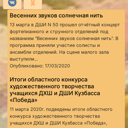
Весенних звуков солнечная нить
13 марта в ДШИ N 50 прошел отчётный концерт
фортепианного и струнного отделений под
названием "Весенних звуков солнечная нить". В
программа приняли участие солисты и
ансамбли отделений. На сцене малого зала
выступили...
Опубликовано: 17/03/2020
Итоги областного конкурса
художественного творчества
учащихся ДХШ и ДШИ Кузбасса
«Победа»
11 марта 2020г. подведены итоги областного
конкурса художественного творчества
учащихся ДХШ и ДШИ Кузбасса «Победа»,