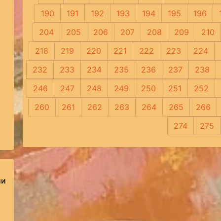
190
191
192
193
194
195
196
204
205
206
207
208
209
210
218
219
220
221
222
223
224
232
233
234
235
236
237
238
246
247
248
249
250
251
252
260
261
262
263
264
265
266
274
275
ии