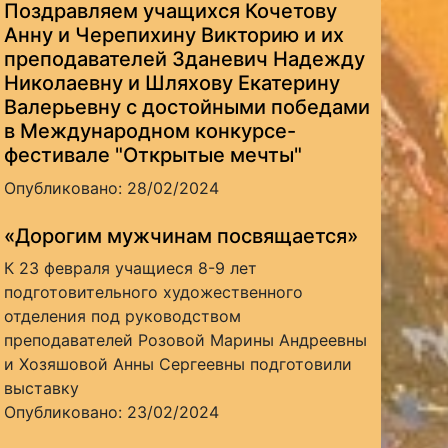
Поздравляем учащихся Кочетову
Анну и Черепихину Викторию и их
преподавателей Зданевич Надежду
Николаевну и Шляхову Екатерину
Валерьевну с достойными победами
в Международном конкурсе-
фестивале "Открытые мечты"
Опубликовано: 28/02/2024
«Дорогим мужчинам посвящается»
К 23 февраля учащиеся 8-9 лет
подготовительного художественного
отделения под руководством
преподавателей Розовой Марины Андреевны
и Хозяшовой Анны Сергеевны подготовили
выставку
Опубликовано: 23/02/2024