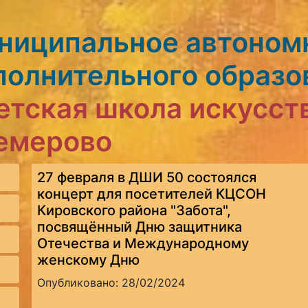
ниципальное автоном
полнительного образо
етская школа искусст
Кемерово
27 февраля в ДШИ 50 состоялся
концерт для посетителей КЦСОН
Кировского района "Забота",
посвящённый Дню защитника
Отечества и Международному
женскому Дню
Опубликовано: 28/02/2024