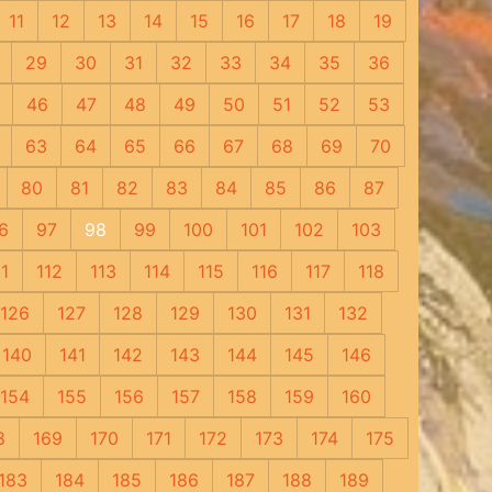
11
12
13
14
15
16
17
18
19
29
30
31
32
33
34
35
36
46
47
48
49
50
51
52
53
63
64
65
66
67
68
69
70
80
81
82
83
84
85
86
87
6
97
98
99
100
101
102
103
11
112
113
114
115
116
117
118
126
127
128
129
130
131
132
140
141
142
143
144
145
146
154
155
156
157
158
159
160
8
169
170
171
172
173
174
175
183
184
185
186
187
188
189