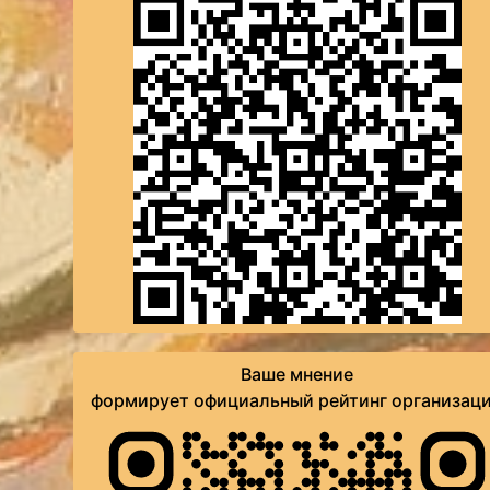
Ваше мнение
формирует официальный рейтинг организац