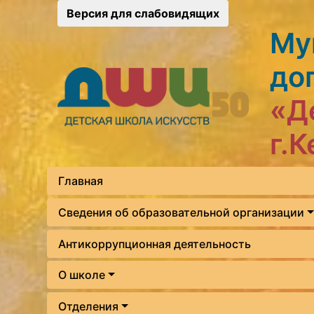
Версия для слабовидящих
Му
до
«Д
г.
Главная
Сведения об образовательной организации
Антикоррупционная деятельность
О школе
Отделения