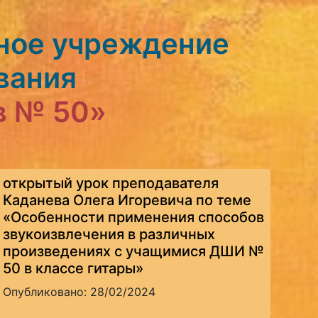
ное учреждение
вания
в № 50»
открытый урок преподавателя
Каданева Олега Игоревича по теме
«Особенности применения способов
звукоизвлечения в различных
произведениях с учащимися ДШИ №
50 в классе гитары»
Опубликовано: 28/02/2024