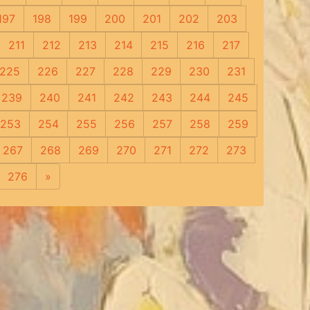
197
198
199
200
201
202
203
211
212
213
214
215
216
217
225
226
227
228
229
230
231
239
240
241
242
243
244
245
253
254
255
256
257
258
259
267
268
269
270
271
272
273
276
»
Следующая