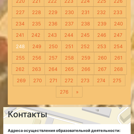
220
221
222
223
224
225
226
227
228
229
230
231
232
233
234
235
236
237
238
239
240
241
242
243
244
245
246
247
248
249
250
251
252
253
254
255
256
257
258
259
260
261
262
263
264
265
266
267
268
269
270
271
272
273
274
275
276
»
Следующая
Контакты
Адреса осуществления образовательной деятельности: