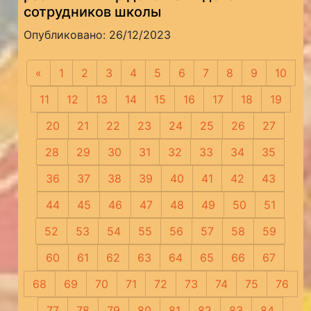
сотрудников школы
Опубликовано: 26/12/2023
«
Предыдущая
1
2
3
4
5
6
7
8
9
10
11
12
13
14
15
16
17
18
19
20
21
22
23
24
25
26
27
28
29
30
31
32
33
34
35
36
37
38
39
40
41
42
43
44
45
46
47
48
49
50
51
52
53
54
55
56
57
58
59
60
61
62
63
64
65
66
67
68
69
70
71
72
73
74
75
76
77
78
79
80
81
82
83
84