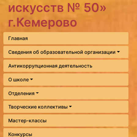
искусств № 50»
г.Кемерово
Главная
Сведения об образовательной организации
Антикоррупционная деятельность
О школе
Отделения
Творческие коллективы
Мастер-классы
Конкурсы