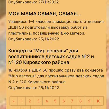
Опубликовано: 27/11/2022
МОЯ МАМА САМАЯ, САМАЯ...
Учащиеся 1-4 классов анимационного отделения
ДШИ 50 подготовили выставку работ из
пластилина, посвящённую Дню матери.
Опубликовано: 25/11/2022
Концерты "Мир веселья" для
воспитанников детских садов №2 и
№120 Кировского района
18 ноября в ДШИ 50 прошло сразу два концерта
"Мир веселья" для воспитанников детских садов
N 2 и 120 Кировского района.
Опубликовано: 25/11/2022
«
Предыдущая
1
2
3
4
5
6
7
8
9
10