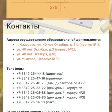
276
»
Следующая
Контакты
Адреса осуществления образовательной деятельности:
г. Кемерово, ул. 40 лет Октября, д. 11а (корпус №1);
ул. 40 лет Октября, д.3 (корпус №2);
ул. 40 лет Октября, д.18;
ул. Ушакова, 1(корпус №3);
Телефоны:
+7(3842)25-14-18 (директор)
+7(3842)25-47-16 (приемная)
+7(3842)25-40-73 (зам. директора по АХР)
+7(3842)25-33-22 (дежурный, корпус №1)
+7(3842)25-08-88 (дежурный, корпус №2)
+7(3842)25-08-80 (дежурный, корпус №3)
+7(3842)25-14-18 (факс)
Режим работы школы:
С 8:00 до 20:00