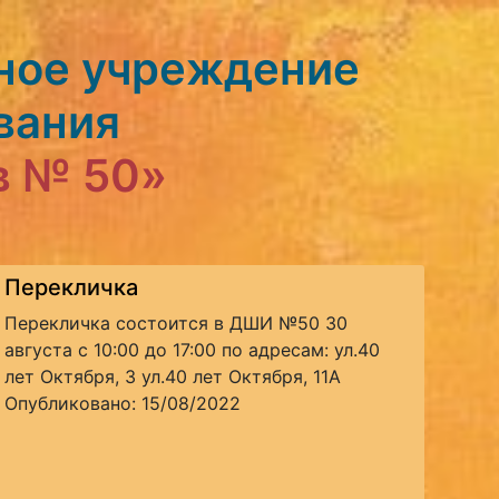
ное учреждение
вания
в № 50»
Перекличка
Перекличка состоится в ДШИ №50 30
августа с 10:00 до 17:00 по адресам: ул.40
лет Октября, 3 ул.40 лет Октября, 11А
Опубликовано: 15/08/2022