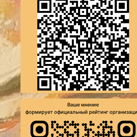
Ваше мнение
формирует официальный рейтинг организац