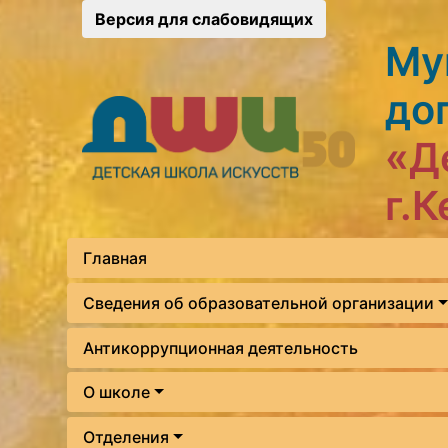
Версия для слабовидящих
Му
до
«Д
г.
Главная
Сведения об образовательной организации
Антикоррупционная деятельность
О школе
Отделения