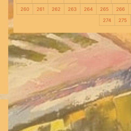
260
261
262
263
264
265
266
274
275