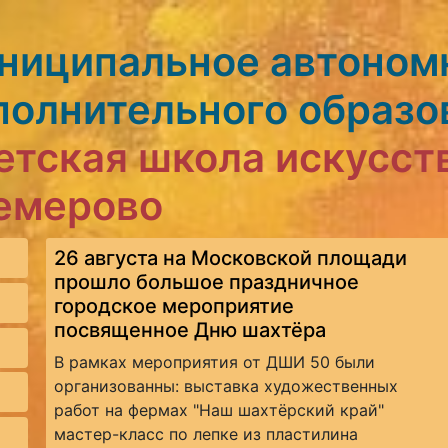
ниципальное автоном
полнительного образо
етская школа искусст
Кемерово
26 августа на Московской площади
прошло большое праздничное
городское мероприятие
посвященное Дню шахтёра
В рамках мероприятия от ДШИ 50 были
организованны: выставка художественных
работ на фермах "Наш шахтёрский край"
мастер-класс по лепке из пластилина