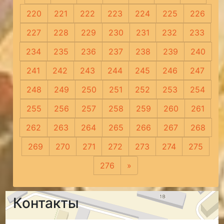
220
221
222
223
224
225
226
227
228
229
230
231
232
233
234
235
236
237
238
239
240
241
242
243
244
245
246
247
248
249
250
251
252
253
254
255
256
257
258
259
260
261
262
263
264
265
266
267
268
269
270
271
272
273
274
275
276
»
Следующая
Контакты